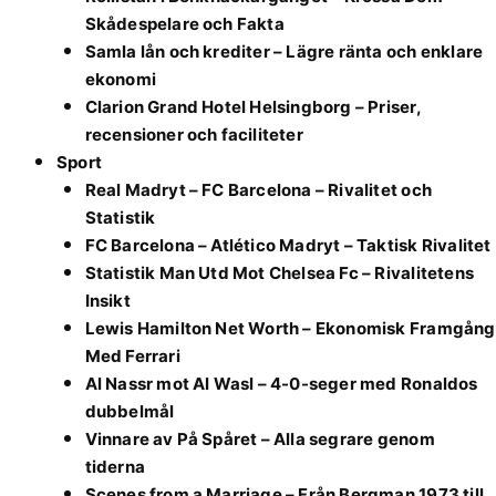
Skådespelare och Fakta
Samla lån och krediter – Lägre ränta och enklare
ekonomi
Clarion Grand Hotel Helsingborg – Priser,
recensioner och faciliteter
Sport
Real Madryt – FC Barcelona – Rivalitet och
Statistik
FC Barcelona – Atlético Madryt – Taktisk Rivalitet
Statistik Man Utd Mot Chelsea Fc – Rivalitetens
Insikt
Lewis Hamilton Net Worth – Ekonomisk Framgång
Med Ferrari
Al Nassr mot Al Wasl – 4-0-seger med Ronaldos
dubbelmål
Vinnare av På Spåret – Alla segrare genom
tiderna
Scenes from a Marriage – Från Bergman 1973 till