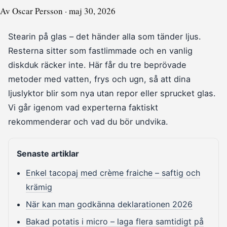
Av Oscar Persson · maj 30, 2026
Stearin på glas – det händer alla som tänder ljus.
Resterna sitter som fastlimmade och en vanlig
diskduk räcker inte. Här får du tre beprövade
metoder med vatten, frys och ugn, så att dina
ljuslyktor blir som nya utan repor eller sprucket glas.
Vi går igenom vad experterna faktiskt
rekommenderar och vad du bör undvika.
Senaste artiklar
Enkel tacopaj med crème fraiche – saftig och
krämig
När kan man godkänna deklarationen 2026
Bakad potatis i micro – laga flera samtidigt på