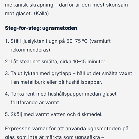
mekanisk skrapning – därför är den mest skonsam
mot glaset. (Källa)
Steg-för-steg: ugnsmetoden
Ställ ljuslyktan i ugn på 50–75 °C (varmluft
rekommenderas).
Låt stearinet smälta, cirka 10–15 minuter.
Ta ut lyktan med grytlapp – häll ut det smälta vaxet
i en metallburk eller på hushållspapper.
Torka rent med hushållspapper medan glaset
fortfarande är varmt.
Skölj med varmt vatten och diskmedel.
Expressen varnar för att använda ugnsmetoden på
glas som inte är märkta som ugnssäkra –