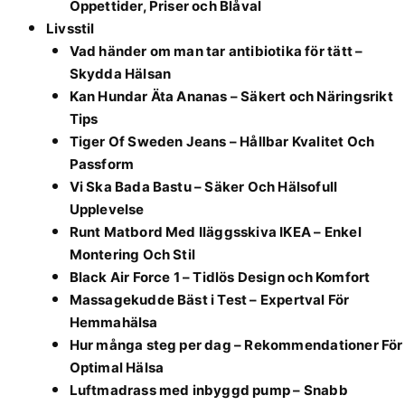
Öppettider, Priser och Blåval
Livsstil
Vad händer om man tar antibiotika för tätt –
Skydda Hälsan
Kan Hundar Äta Ananas – Säkert och Näringsrikt
Tips
Tiger Of Sweden Jeans – Hållbar Kvalitet Och
Passform
Vi Ska Bada Bastu – Säker Och Hälsofull
Upplevelse
Runt Matbord Med Iläggsskiva IKEA – Enkel
Montering Och Stil
Black Air Force 1 – Tidlös Design och Komfort
Massagekudde Bäst i Test – Expertval För
Hemmahälsa
Hur många steg per dag – Rekommendationer För
Optimal Hälsa
Luftmadrass med inbyggd pump – Snabb