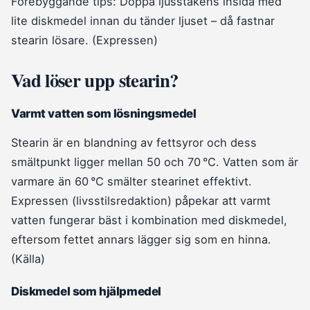
Förebyggande tips: Doppa ljusstakens insida med
lite diskmedel innan du tänder ljuset – då fastnar
stearin lösare. (Expressen)
Vad löser upp stearin?
Varmt vatten som lösningsmedel
Stearin är en blandning av fettsyror och dess
smältpunkt ligger mellan 50 och 70 °C. Vatten som är
varmare än 60 °C smälter stearinet effektivt.
Expressen (livsstilsredaktion) påpekar att varmt
vatten fungerar bäst i kombination med diskmedel,
eftersom fettet annars lägger sig som en hinna.
(Källa)
Diskmedel som hjälpmedel