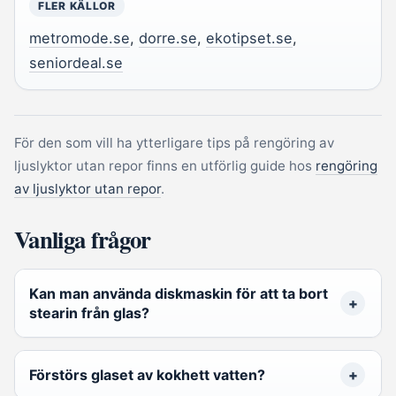
FLER KÄLLOR
metromode.se
,
dorre.se
,
ekotipset.se
,
seniordeal.se
För den som vill ha ytterligare tips på rengöring av
ljuslyktor utan repor finns en utförlig guide hos
rengöring
av ljuslyktor utan repor
.
Vanliga frågor
Kan man använda diskmaskin för att ta bort
stearin från glas?
Förstörs glaset av kokhett vatten?