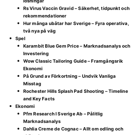
lösningar
Rs Virus Vaccin Gravid – Säkerhet, tidpunkt och
rekommendationer
Hur många ubåtar har Sverige – Fyra operativa,
två nya på väg
Spel
Karambit Blue Gem Price – Marknadsanalys och
Investering
Wow Classic Tailoring Guide – Framgångsrik
Ekonomi
På Grund av Förkortning – Undvik Vanliga
Misstag
Rochester Hills Splash Pad Shooting – Timeline
and Key Facts
Ekonomi
Pfm Research I Sverige Ab – Pålitlig
Marknadsanalys
Dahlia Creme de Cognac – Allt om odling och