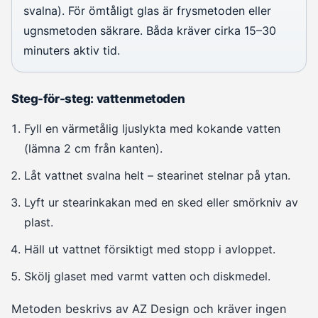
svalna). För ömtåligt glas är frysmetoden eller
ugnsmetoden säkrare. Båda kräver cirka 15–30
minuters aktiv tid.
Steg-för-steg: vattenmetoden
Fyll en värmetålig ljuslykta med kokande vatten
(lämna 2 cm från kanten).
Låt vattnet svalna helt – stearinet stelnar på ytan.
Lyft ur stearinkakan med en sked eller smörkniv av
plast.
Häll ut vattnet försiktigt med stopp i avloppet.
Skölj glaset med varmt vatten och diskmedel.
Metoden beskrivs av AZ Design och kräver ingen