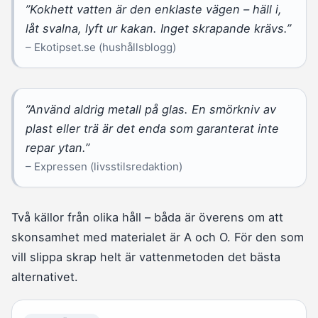
”Kokhett vatten är den enklaste vägen – häll i,
låt svalna, lyft ur kakan. Inget skrapande krävs.”
– Ekotipset.se (hushållsblogg)
”Använd aldrig metall på glas. En smörkniv av
plast eller trä är det enda som garanterat inte
repar ytan.”
– Expressen (livsstilsredaktion)
Två källor från olika håll – båda är överens om att
skonsamhet med materialet är A och O. För den som
vill slippa skrap helt är vattenmetoden det bästa
alternativet.