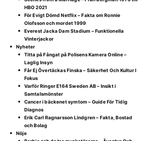
HBO 2021
För Evigt Dömd Netflix – Fakta om Ronnie
Olofsson och mordet 1999
Everest Jacka Dam Stadium – Funktionella
Vinterjackor
Nyheter
Titta på Fångat på Polisens Kamera Online –
Laglig Insyn
Får Ej Övertäckas Finska – Säkerhet Och Kultur I
Fokus
Varför Ringer E164 Sweden AB – Insikt i
Samtalsmönster
Cancer i bäckenet symtom – Guide För Tidig
Diagnos
Erik Carl Ragnarsson Lindgren – Fakta, Bostad
och Bolag
Nöje