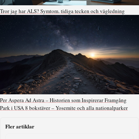
Tror jag har ALS? Symtom, tidiga tecken och vägledning
Per Aspera Ad Astra – Historien som Inspirerar Framgång
Park i USA 8 bokstäver – Yosemite och alla nationalparker
Fler artiklar