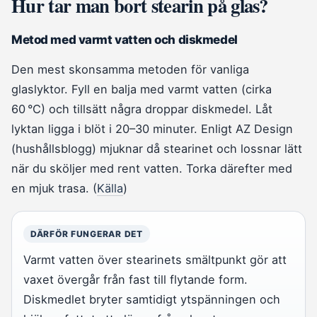
Hur tar man bort stearin på glas?
Metod med varmt vatten och diskmedel
Den mest skonsamma metoden för vanliga
glaslyktor. Fyll en balja med varmt vatten (cirka
60 °C) och tillsätt några droppar diskmedel. Låt
lyktan ligga i blöt i 20–30 minuter. Enligt AZ Design
(hushållsblogg) mjuknar då stearinet och lossnar lätt
när du sköljer med rent vatten. Torka därefter med
en mjuk trasa. (
Källa
)
DÄRFÖR FUNGERAR DET
Varmt vatten över stearinets smältpunkt gör att
vaxet övergår från fast till flytande form.
Diskmedlet bryter samtidigt ytspänningen och