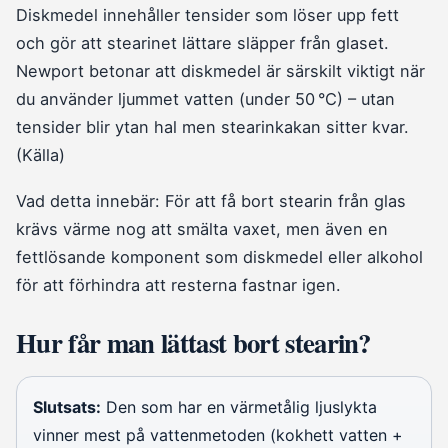
Diskmedel innehåller tensider som löser upp fett
och gör att stearinet lättare släpper från glaset.
Newport betonar att diskmedel är särskilt viktigt när
du använder ljummet vatten (under 50 °C) – utan
tensider blir ytan hal men stearinkakan sitter kvar.
(Källa)
Vad detta innebär: För att få bort stearin från glas
krävs värme nog att smälta vaxet, men även en
fettlösande komponent som diskmedel eller alkohol
för att förhindra att resterna fastnar igen.
Hur får man lättast bort stearin?
Slutsats:
Den som har en värmetålig ljuslykta
vinner mest på vattenmetoden (kokhett vatten +