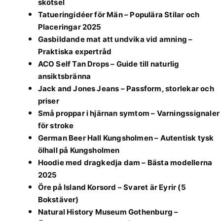
skötsel
Tatueringidéer för Män – Populära Stilar och
Placeringar 2025
Gasbildande mat att undvika vid amning –
Praktiska expertråd
ACO Self Tan Drops – Guide till naturlig
ansiktsbränna
Jack and Jones Jeans – Passform, storlekar och
priser
Små proppar i hjärnan symtom – Varningssignaler
för stroke
German Beer Hall Kungsholmen – Autentisk tysk
ölhall på Kungsholmen
Hoodie med dragkedja dam – Bästa modellerna
2025
Öre på Island Korsord – Svaret är Eyrir (5
Bokstäver)
Natural History Museum Gothenburg –