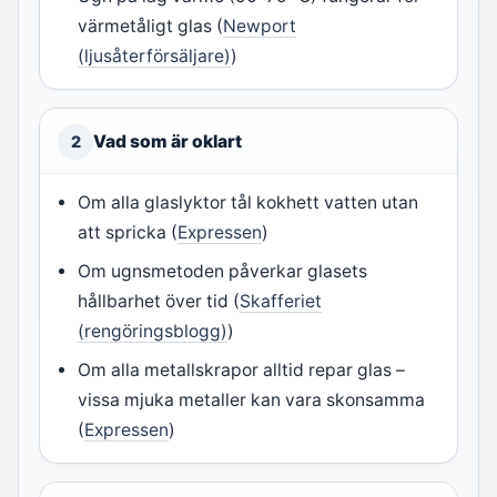
värmetåligt glas (
Newport
(ljusåterförsäljare)
)
Vad som är oklart
2
Om alla glaslyktor tål kokhett vatten utan
att spricka (
Expressen
)
Om ugnsmetoden påverkar glasets
hållbarhet över tid (
Skafferiet
(rengöringsblogg)
)
Om alla metallskrapor alltid repar glas –
vissa mjuka metaller kan vara skonsamma
(
Expressen
)