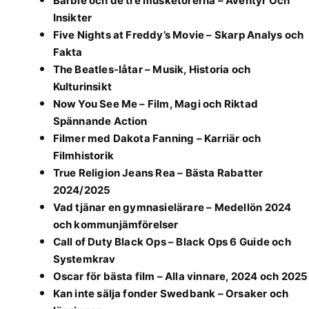
Barbie och de tre musketörerna – Äventyr Och
Insikter
Five Nights at Freddy’s Movie – Skarp Analys och
Fakta
The Beatles-låtar – Musik, Historia och
Kulturinsikt
Now You See Me – Film, Magi och Riktad
Spännande Action
Filmer med Dakota Fanning – Karriär och
Filmhistorik
True Religion Jeans Rea – Bästa Rabatter
2024/2025
Vad tjänar en gymnasielärare – Medellön 2024
och kommunjämförelser
Call of Duty Black Ops – Black Ops 6 Guide och
Systemkrav
Oscar för bästa film – Alla vinnare, 2024 och 2025
Kan inte sälja fonder Swedbank – Orsaker och