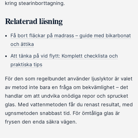
kring stearinborttagning.
Relaterad läsning
Få bort fläckar på madrass – guide med bikarbonat
och ättika
Att tänka på vid flytt: Komplett checklista och
praktiska tips
För den som regelbundet använder ljuslyktor är valet
av metod inte bara en fråga om bekvämlighet – det
handlar om att undvika onödiga repor och sprucket
glas. Med vattenmetoden får du renast resultat, med
ugnsmetoden snabbast tid. För ömtåliga glas är
frysen den enda säkra vägen.