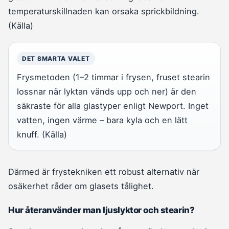
temperaturskillnaden kan orsaka sprickbildning.
(Källa)
DET SMARTA VALET
Frysmetoden (1–2 timmar i frysen, fruset stearin
lossnar när lyktan vänds upp och ner) är den
säkraste för alla glastyper enligt Newport. Inget
vatten, ingen värme – bara kyla och en lätt
knuff. (Källa)
Därmed är frystekniken ett robust alternativ när
osäkerhet råder om glasets tålighet.
Hur återanvänder man ljuslyktor och stearin?