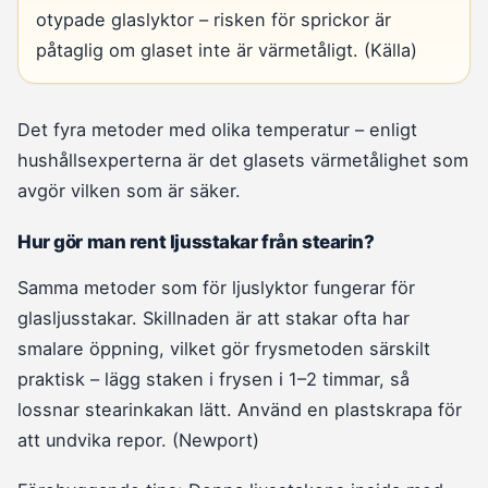
otypade glaslyktor – risken för sprickor är
påtaglig om glaset inte är värmetåligt. (Källa)
Det fyra metoder med olika temperatur – enligt
hushållsexperterna är det glasets värmetålighet som
avgör vilken som är säker.
Hur gör man rent ljusstakar från stearin?
Samma metoder som för ljuslyktor fungerar för
glasljusstakar. Skillnaden är att stakar ofta har
smalare öppning, vilket gör frysmetoden särskilt
praktisk – lägg staken i frysen i 1–2 timmar, så
lossnar stearinkakan lätt. Använd en plastskrapa för
att undvika repor. (Newport)