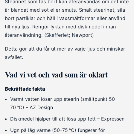
Stearinet som tas bort kan återanvändas om det inte
är blandat med sot eller smuts. Smält stearinet, sila
bort partiklar och häll i vaxsmältformar eller använd
till nya ljus. Rengör lyktan med diskmedel innan
återanvändning. (
Skafferiet
; Newport)
Detta gör att du får ut mer av varje ljus och minskar
avfallet.
Vad vi vet och vad som är oklart
Bekräftade fakta
Varmt vatten löser upp stearin (smältpunkt 50–
70 °C) – AZ Design
Diskmedel hjälper till att lösa upp fett – Expressen
Ugn på låg värme (50–75 °C) fungerar för