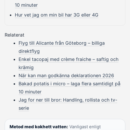
10 minuter
Hur vet jag om min bil har 3G eller 4G
Relaterat
Flyg till Alicante från Göteborg – billiga
direktflyg
Enkel tacopaj med crème fraiche – saftig och
krämig
När kan man godkänna deklarationen 2026
Bakad potatis i micro – laga flera samtidigt på
10 minuter
Jag for ner till bror: Handling, rollista och tv-
serie
Metod med kokhett vatten:
Vanligast enligt