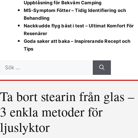
Uppblåsning för Bekväm Camping
MS-Symptom Fötter – Tidig Identifiering och
Behandling
Nackkudde flyg bäst i test – Ultimat Komfort För
Resenärer
Goda saker att baka – Inspirerande Recept och
Tips
Sök
efter:
Ta bort stearin från glas –
3 enkla metoder för
ljuslyktor