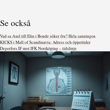
Se också
Vad sa Axel till Elin i Bonde söker fru? Hela sanningen
KICKS i Mall of Scandinavia: Adress och öppettider
Degerfors IF mot IFK Norrköping – tidslinje