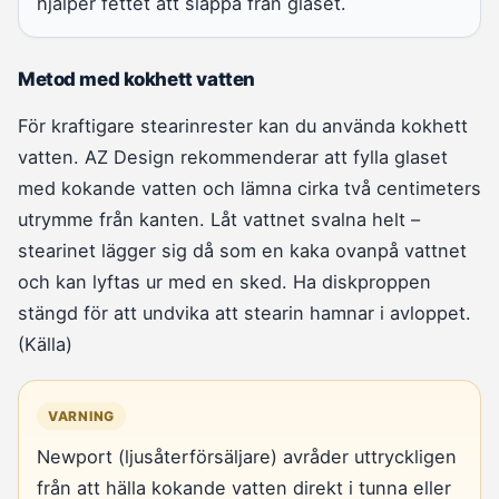
hjälper fettet att släppa från glaset.
Metod med kokhett vatten
För kraftigare stearinrester kan du använda kokhett
vatten. AZ Design rekommenderar att fylla glaset
med kokande vatten och lämna cirka två centimeters
utrymme från kanten. Låt vattnet svalna helt –
stearinet lägger sig då som en kaka ovanpå vattnet
och kan lyftas ur med en sked. Ha diskproppen
stängd för att undvika att stearin hamnar i avloppet.
(Källa)
VARNING
Newport (ljusåterförsäljare) avråder uttryckligen
från att hälla kokande vatten direkt i tunna eller