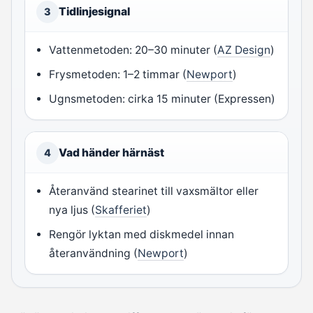
Tidlinjesignal
3
Vattenmetoden: 20–30 minuter (
AZ Design
)
Frysmetoden: 1–2 timmar (
Newport
)
Ugnsmetoden: cirka 15 minuter (Expressen)
Vad händer härnäst
4
Återanvänd stearinet till vaxsmältor eller
nya ljus (
Skafferiet
)
Rengör lyktan med diskmedel innan
återanvändning (
Newport
)