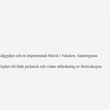
e däggdjur och en imponerande blåval i Valsalen. Samlingarna
jlighet till både picknick och vidare utforskning av Slottsskogen.