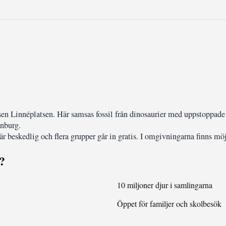
tsen Linnéplatsen. Här samsas fossil från dinosaurier med uppstoppad
enburg.
 är beskedlig och flera grupper går in gratis. I omgivningarna finns mö
?
10 miljoner djur i samlingarna
Öppet för familjer och skolbesök