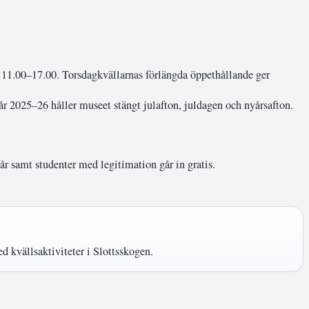
g 11.00–17.00. Torsdagkvällarnas förlängda öppethållande ger
r 2025–26 håller museet stängt julafton, juldagen och nyårsafton.
r samt studenter med legitimation går in gratis.
d kvällsaktiviteter i Slottsskogen.