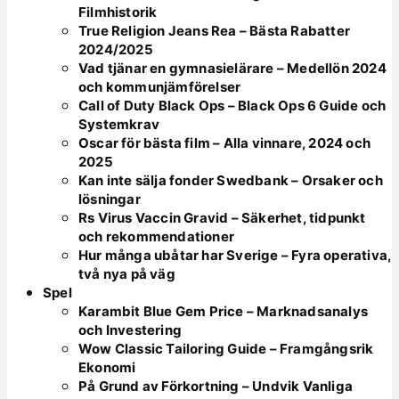
Filmhistorik
True Religion Jeans Rea – Bästa Rabatter
2024/2025
Vad tjänar en gymnasielärare – Medellön 2024
och kommunjämförelser
Call of Duty Black Ops – Black Ops 6 Guide och
Systemkrav
Oscar för bästa film – Alla vinnare, 2024 och
2025
Kan inte sälja fonder Swedbank – Orsaker och
lösningar
Rs Virus Vaccin Gravid – Säkerhet, tidpunkt
och rekommendationer
Hur många ubåtar har Sverige – Fyra operativa,
två nya på väg
Spel
Karambit Blue Gem Price – Marknadsanalys
och Investering
Wow Classic Tailoring Guide – Framgångsrik
Ekonomi
På Grund av Förkortning – Undvik Vanliga