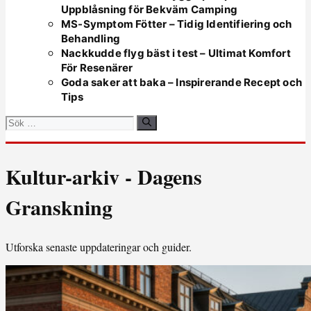
Uppblåsning för Bekväm Camping
MS-Symptom Fötter – Tidig Identifiering och
Behandling
Nackkudde flyg bäst i test – Ultimat Komfort
För Resenärer
Goda saker att baka – Inspirerande Recept och
Tips
Sök
efter:
Kultur-arkiv - Dagens
Granskning
Utforska senaste uppdateringar och guider.