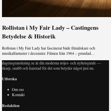
Rollistan i My Fair Lady – Castingens
Betydelse & Historik
Rollistan i My Fair Lady har fascinerat både filmälskare och
musikalfantaster i decennier. Filmen från 1964 – grundad…
dagensgranskning.se är din moderna nöjes- och nyhetsguide —
skarp, snabb och kurerad för det som betyder något just nu.
Utforska
Om oss
Kontakt
Redaktion