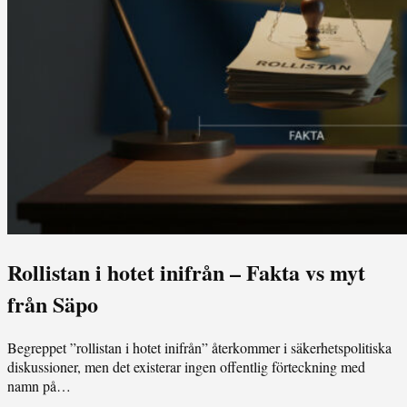
Rollistan i hotet inifrån – Fakta vs myt
från Säpo
Begreppet ”rollistan i hotet inifrån” återkommer i säkerhetspolitiska
diskussioner, men det existerar ingen offentlig förteckning med
namn på…