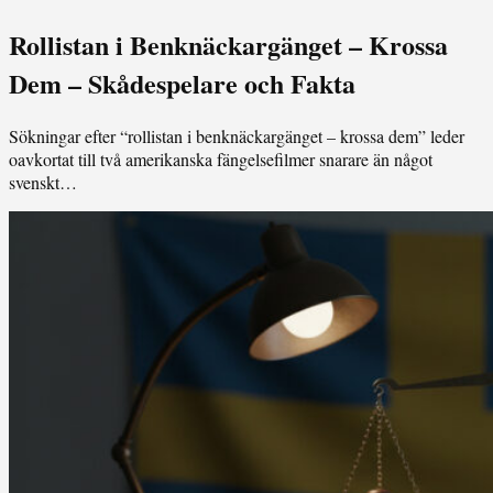
Rollistan i Benknäckargänget – Krossa
Dem – Skådespelare och Fakta
Sökningar efter “rollistan i benknäckargänget – krossa dem” leder
oavkortat till två amerikanska fängelsefilmer snarare än något
svenskt…