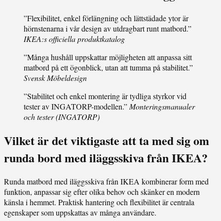
”Flexibilitet, enkel förlängning och lättstädade ytor är
hörnstenarna i vår design av utdragbart runt matbord.”
IKEA:s officiella produktkatalog
”Många hushåll uppskattar möjligheten att anpassa sitt
matbord på ett ögonblick, utan att tumma på stabilitet.”
Svensk Möbeldesign
”Stabilitet och enkel montering är tydliga styrkor vid
tester av INGATORP-modellen.”
Monteringsmanualer
och tester (INGATORP)
Vilket är det viktigaste att ta med sig om
runda bord med iläggsskiva från IKEA?
Runda matbord med iläggsskiva från IKEA kombinerar form med
funktion, anpassar sig efter olika behov och skänker en modern
känsla i hemmet. Praktisk hantering och flexibilitet är centrala
egenskaper som uppskattas av många användare.