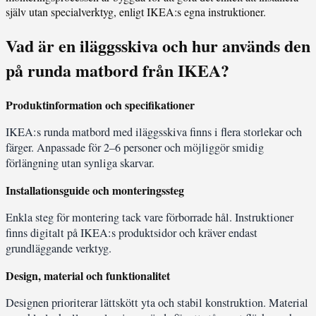
själv utan specialverktyg, enligt IKEA:s egna instruktioner.
Vad är en iläggsskiva och hur används den
på runda matbord från IKEA?
Produktinformation och specifikationer
IKEA:s runda matbord med iläggsskiva finns i flera storlekar och
färger. Anpassade för 2–6 personer och möjliggör smidig
förlängning utan synliga skarvar.
Installationsguide och monteringssteg
Enkla steg för montering tack vare förborrade hål. Instruktioner
finns digitalt på IKEA:s produktsidor och kräver endast
grundläggande verktyg.
Design, material och funktionalitet
Designen prioriterar lättskött yta och stabil konstruktion. Material