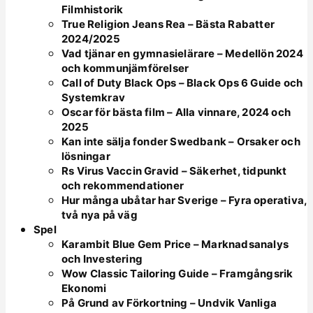
Filmhistorik
True Religion Jeans Rea – Bästa Rabatter
2024/2025
Vad tjänar en gymnasielärare – Medellön 2024
och kommunjämförelser
Call of Duty Black Ops – Black Ops 6 Guide och
Systemkrav
Oscar för bästa film – Alla vinnare, 2024 och
2025
Kan inte sälja fonder Swedbank – Orsaker och
lösningar
Rs Virus Vaccin Gravid – Säkerhet, tidpunkt
och rekommendationer
Hur många ubåtar har Sverige – Fyra operativa,
två nya på väg
Spel
Karambit Blue Gem Price – Marknadsanalys
och Investering
Wow Classic Tailoring Guide – Framgångsrik
Ekonomi
På Grund av Förkortning – Undvik Vanliga