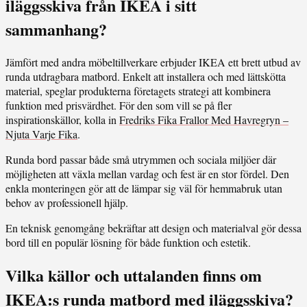
iläggsskiva från IKEA i sitt
sammanhang?
Jämfört med andra möbeltillverkare erbjuder IKEA ett brett utbud av
runda utdragbara matbord. Enkelt att installera och med lättskötta
material, speglar produkterna företagets strategi att kombinera
funktion med prisvärdhet. För den som vill se på fler
inspirationskällor, kolla in
Fredriks Fika Frallor Med Havregryn –
Njuta Varje Fika
.
Runda bord passar både små utrymmen och sociala miljöer där
möjligheten att växla mellan vardag och fest är en stor fördel. Den
enkla monteringen gör att de lämpar sig väl för hemmabruk utan
behov av professionell hjälp.
En teknisk genomgång bekräftar att design och materialval gör dessa
bord till en populär lösning för både funktion och estetik.
Vilka källor och uttalanden finns om
IKEA:s runda matbord med iläggsskiva?