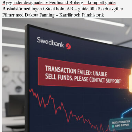
Byggnader designade av Ferdinand Boberg – komplett guide
Bostadsförmedlingen i Stockholm AB – guide till kö och avgifter
Filmer med Dakota Fanning – Karriär och Filmhistorik