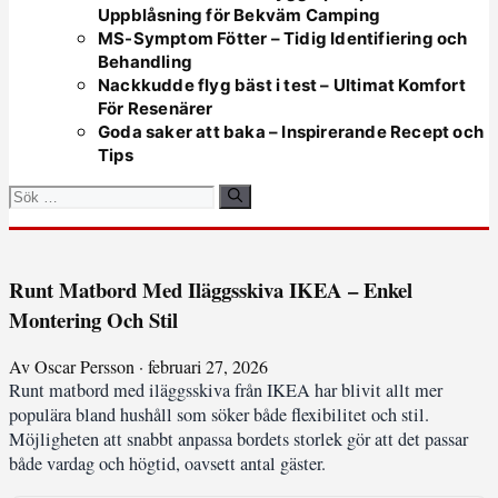
Uppblåsning för Bekväm Camping
MS-Symptom Fötter – Tidig Identifiering och
Behandling
Nackkudde flyg bäst i test – Ultimat Komfort
För Resenärer
Goda saker att baka – Inspirerande Recept och
Tips
Sök
efter:
Runt Matbord Med Iläggsskiva IKEA – Enkel
Montering Och Stil
Av Oscar Persson · februari 27, 2026
Runt matbord med iläggsskiva från IKEA har blivit allt mer
populära bland hushåll som söker både flexibilitet och stil.
Möjligheten att snabbt anpassa bordets storlek gör att det passar
både vardag och högtid, oavsett antal gäster.