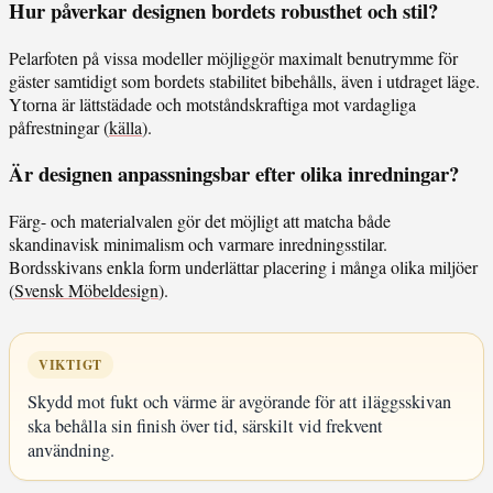
Hur påverkar designen bordets robusthet och stil?
Pelarfoten på vissa modeller möjliggör maximalt benutrymme för
gäster samtidigt som bordets stabilitet bibehålls, även i utdraget läge.
Ytorna är lättstädade och motståndskraftiga mot vardagliga
påfrestningar (
källa
).
Är designen anpassningsbar efter olika inredningar?
Färg- och materialvalen gör det möjligt att matcha både
skandinavisk minimalism och varmare inredningsstilar.
Bordsskivans enkla form underlättar placering i många olika miljöer
(
Svensk Möbeldesign
).
VIKTIGT
Skydd mot fukt och värme är avgörande för att iläggsskivan
ska behålla sin finish över tid, särskilt vid frekvent
användning.