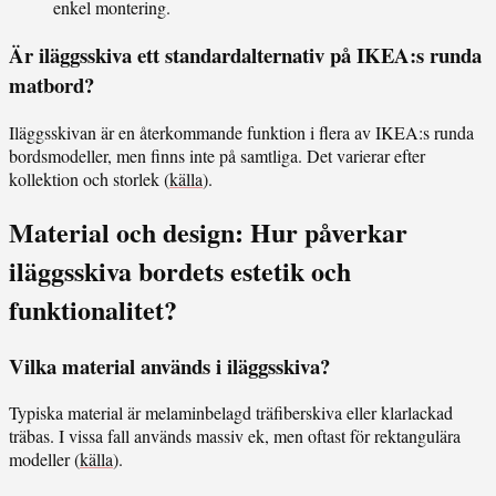
enkel montering.
Är iläggsskiva ett standardalternativ på IKEA:s runda
matbord?
Iläggsskivan är en återkommande funktion i flera av IKEA:s runda
bordsmodeller, men finns inte på samtliga. Det varierar efter
kollektion och storlek (
källa
).
Material och design: Hur påverkar
iläggsskiva bordets estetik och
funktionalitet?
Vilka material används i iläggsskiva?
Typiska material är melaminbelagd träfiberskiva eller klarlackad
träbas. I vissa fall används massiv ek, men oftast för rektangulära
modeller (
källa
).