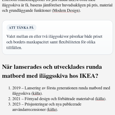
iläggsskiva är få, baseras jämförelser huvudsakligen på pris, material
och grundläggande funktioner (
Modern Design
).
ATT TÄNKA PÅ
Valet mellan en eller två iläggsskivor påverkar både priset
och bordets maxkapacitet samt flexibiliteten för olika
tillfällen.
När lanserades och utvecklades runda
matbord med iläggsskiva hos IKEA?
2019
– Lansering av första generationen runda matbord med
iläggsskiva (
källa
).
2021
– Förnyad design och förbättrade materialval (
källa
).
2023
– Prisjusteringar och nya publicerade
användarrecensioner (
källa
).