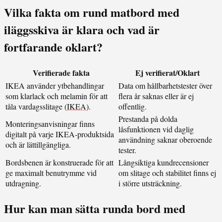
Vilka fakta om rund matbord med
iläggsskiva är klara och vad är
fortfarande oklart?
Verifierade fakta
Ej verifierat/Oklart
IKEA använder ytbehandlingar
Data om hållbarhetstester över
som klarlack och melamin för att
flera år saknas eller är ej
tåla vardagsslitage (
IKEA
).
offentlig.
Prestanda på dolda
Monteringsanvisningar finns
låsfunktionen vid daglig
digitalt på varje IKEA-produktsida
användning saknar oberoende
och är lättillgängliga.
tester.
Bordsbenen är konstruerade för att
Långsiktiga kundrecensioner
ge maximalt benutrymme vid
om slitage och stabilitet finns ej
utdragning.
i större utsträckning.
Hur kan man sätta runda bord med