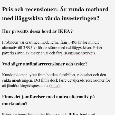
Pris och recensioner: Är runda matbord
med iläggsskiva värda investeringen?
Hur prissätts dessa bord av IKEA?
Prisbilden varierar med modellerna, från 1 495 kr för mindre
alternativ till 3 995 kr för de större med två iläggsskivor. Priset
påverkas även av materialval och färg (
Konsumentverket
).
Vad säger användarrecensioner och tester?
Kundomdömen lyfter fram bordets flexibilitet, robusthet och den
enkla monteringen. Det finns dock färre detaljerade recensioner för
att jämföra långtidsprestanda (
källa
).
Finns det jämförelser med andra alternativ på
marknaden?
Eftersom branschrapporter för just runda IKEA-bord med