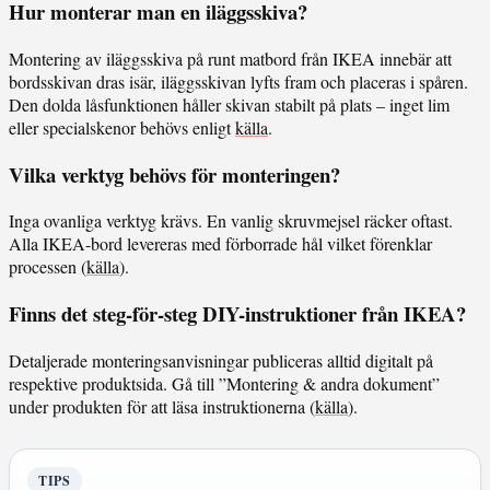
Hur monterar man en iläggsskiva?
Montering av iläggsskiva på runt matbord från IKEA innebär att
bordsskivan dras isär, iläggsskivan lyfts fram och placeras i spåren.
Den dolda låsfunktionen håller skivan stabilt på plats – inget lim
eller specialskenor behövs enligt
källa
.
Vilka verktyg behövs för monteringen?
Inga ovanliga verktyg krävs. En vanlig skruvmejsel räcker oftast.
Alla IKEA-bord levereras med förborrade hål vilket förenklar
processen (
källa
).
Finns det steg-för-steg DIY-instruktioner från IKEA?
Detaljerade monteringsanvisningar publiceras alltid digitalt på
respektive produktsida. Gå till ”Montering & andra dokument”
under produkten för att läsa instruktionerna (
källa
).
TIPS