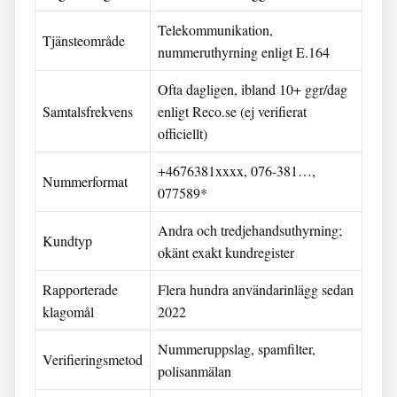
Telekommunikation,
Tjänsteområde
nummeruthyrning enligt E.164
Ofta dagligen, ibland 10+ ggr/dag
Samtalsfrekvens
enligt Reco.se (ej verifierat
officiellt)
+4676381xxxx, 076-381…,
Nummerformat
077589*
Andra och tredjehandsuthyrning;
Kundtyp
okänt exakt kundregister
Rapporterade
Flera hundra användarinlägg sedan
klagomål
2022
Nummeruppslag, spamfilter,
Verifieringsmetod
polisanmälan