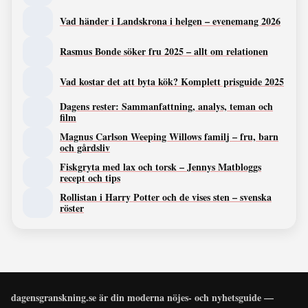
Vad händer i Landskrona i helgen – evenemang 2026
Rasmus Bonde söker fru 2025 – allt om relationen
Vad kostar det att byta kök? Komplett prisguide 2025
Dagens rester: Sammanfattning, analys, teman och
film
Magnus Carlson Weeping Willows familj – fru, barn
och gårdsliv
Fiskgryta med lax och torsk – Jennys Matbloggs
recept och tips
Rollistan i Harry Potter och de vises sten – svenska
röster
dagensgranskning.se är din moderna nöjes- och nyhetsguide —