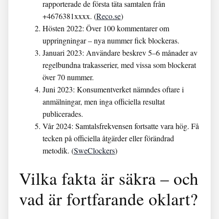
rapporterade de första täta samtalen från
+4676381xxxx. (
Reco.se
)
Hösten 2022:
Över 100 kommentarer om
uppringningar – nya nummer fick blockeras.
Januari 2023:
Användare beskrev 5–6 månader av
regelbundna trakasserier, med vissa som blockerat
över 70 nummer.
Juni 2023:
Konsumentverket nämndes oftare i
anmälningar, men inga officiella resultat
publicerades.
Vår 2024:
Samtalsfrekvensen fortsatte vara hög. Få
tecken på officiella åtgärder eller förändrad
metodik. (
SweClockers
)
Vilka fakta är säkra – och
vad är fortfarande oklart?