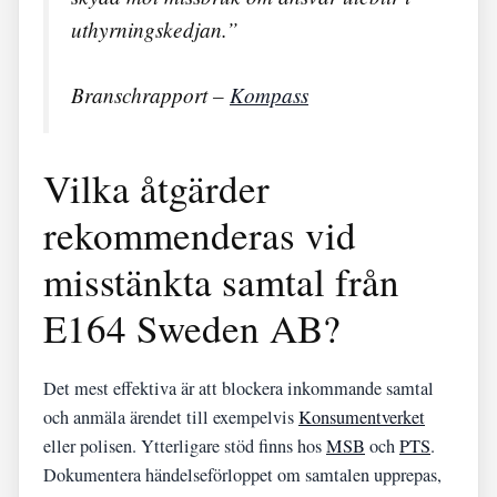
uthyrningskedjan.”
Branschrapport –
Kompass
Vilka åtgärder
rekommenderas vid
misstänkta samtal från
E164 Sweden AB?
Det mest effektiva är att blockera inkommande samtal
och anmäla ärendet till exempelvis
Konsumentverket
eller polisen. Ytterligare stöd finns hos
MSB
och
PTS
.
Dokumentera händelseförloppet om samtalen upprepas,