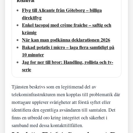
Relaterat
Flyg till Alicante från Göteborg – billiga
direktflyg
Enkel tacopaj med crème fraiche – saftig och
krämig
När kan man godkänna deklarationen 2026
Bakad potatis i micro – laga flera samtidigt på
10 minuter
Jag for ner till bror: Handling, rollista och tv-
serie
Tjänsten beskrivs som en legitimerad del av
telekominfrastrukturen men kopplas till problematik där
mottagare upplever svårigheter att förstå syftet eller
identifiera den egentliga avsändaren till samtalen. Det
finns en utbredd oro kring integritet och säkerhet i
samband med dessa kontakttillfällen.