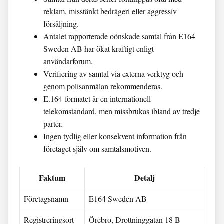
reklam, misstänkt bedrägeri eller aggressiv
försäljning.
Antalet rapporterade oönskade samtal från E164
Sweden AB har ökat kraftigt enligt
användarforum.
Verifiering av samtal via externa verktyg och
genom polisanmälan rekommenderas.
E.164-formatet är en internationell
telekomstandard, men missbrukas ibland av tredje
parter.
Ingen tydlig eller konsekvent information från
företaget själv om samtalsmotiven.
Faktum
Detalj
Företagsnamn
E164 Sweden AB
Registreringsort
Örebro, Drottninggatan 18 B