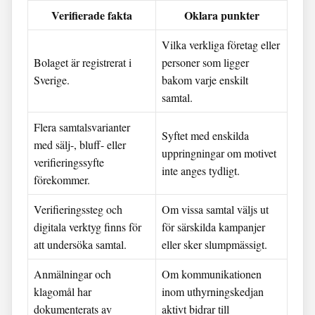
Verifierade fakta
Oklara punkter
Vilka verkliga företag eller
Bolaget är registrerat i
personer som ligger
Sverige.
bakom varje enskilt
samtal.
Flera samtalsvarianter
Syftet med enskilda
med sälj-, bluff- eller
uppringningar om motivet
verifieringssyfte
inte anges tydligt.
förekommer.
Verifieringssteg och
Om vissa samtal väljs ut
digitala verktyg finns för
för särskilda kampanjer
att undersöka samtal.
eller sker slumpmässigt.
Anmälningar och
Om kommunikationen
klagomål har
inom uthyrningskedjan
dokumenterats av
aktivt bidrar till