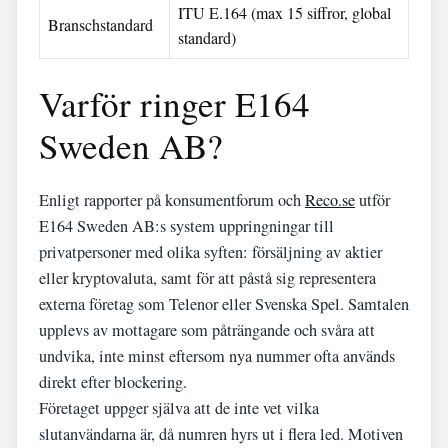
ITU E.164 (max 15 siffror, global
Branschstandard
standard)
Varför ringer E164
Sweden AB?
Enligt rapporter på konsumentforum och
Reco.se
utför
E164 Sweden AB:s system uppringningar till
privatpersoner med olika syften: försäljning av aktier
eller kryptovaluta, samt för att påstå sig representera
externa företag som Telenor eller Svenska Spel. Samtalen
upplevs av mottagare som påträngande och svåra att
undvika, inte minst eftersom nya nummer ofta används
direkt efter blockering.
Företaget uppger själva att de inte vet vilka
slutanvändarna är, då numren hyrs ut i flera led. Motiven