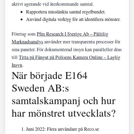
aktivt agerande vid återkommande samtal.
Rapportera misstänkta samtal regelbundet.
Använd digitala verktyg för att identifiera mönster.
Företag som
Pfm Research I Sverige Ab – Pålitlig
Marknadsanalys
använder mer transparenta processer för
sina paneler. För dokumenterad insyn kan paralleller dras
till
Titta på Fångat på Polisens Kamera Online – Laglig
Insyn
.
När började E164
Sweden AB:s
samtalskampanj och hur
har mönstret utvecklats?
Juni 2022:
Flera användare på Reco.se