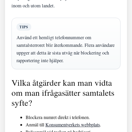
inom och utom landet.
TIPS
Använd ett hemligt telefonnummer om
samtalsterroret blir återkommande. Flera användare
uppger att detta är sista utväg när blockering och
rapportering inte hjälper.
Vilka åtgärder kan man vidta
om man ifrågasätter samtalets
syfte?
Blockera numret direkt i telefonen.
Anmäl till
Konsumentverkets webbplats
.
Polisanmäl vid tecken på bedrägeri.