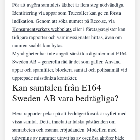
För att avgöra samtalets äkthet är flera steg nödvändiga.
Identifiering via appar som Truecaller kan ge en första
indikation. Genom att söka numret på Reco.se, via
Konsumentverkets webbplats
eller i företagsregister kan
tidigare rapporter och varningssignaler hittas, även om
numren snabbt kan bytas.
Myndigheter har inte angett särskilda åtgärder mot E164
Sweden AB – generella råd är det som gäller. Använd
appar och spamfilter, blockera samtal och polisanmäl vid
upprepade misstänkta kontakter.
Kan samtalen från E164
Sweden AB vara bedrägliga?
Flera rapporter pekar på att bedrägeriförsök är syftet med
vissa samtal. Detta innefattar falska påståenden om
samarbeten och osanna erbjudanden. Modellen med
uthyrning av nummer utnyttjas av oseriösa aktörer både