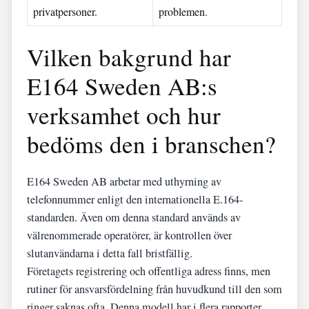
privatpersoner.
problemen.
Vilken bakgrund har
E164 Sweden AB:s
verksamhet och hur
bedöms den i branschen?
E164 Sweden AB arbetar med uthyrning av
telefonnummer enligt den internationella E.164-
standarden. Även om denna standard används av
välrenommerade operatörer, är kontrollen över
slutanvändarna i detta fall bristfällig.
Företagets registrering och offentliga adress finns, men
rutiner för ansvarsfördelning från huvudkund till den som
ringer saknas ofta. Denna modell har i flera rapporter