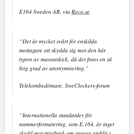
E164 Sweden AB, via
Reco.se
“Det är mycket svårt för enskilda
mottagare att skydda sig mot den här
typen av massutskick, då det finns en så
hög grad av anonymisering.”
Telekombedömare, SweClockers-forum
“Internationella standarder för
nummerformatering, som E.164, är inget
skydd mot missbruk om ansvar uteblir i