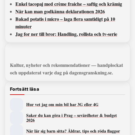
Enkel tacopaj med crème fraiche – saftig och krämig
När kan man godkänna deklarationen 2026
Bakad potatis i micro – laga flera samtidigt på 10
minuter
Jag for ner till bror: Handling, rollista och tv-serie
Kultur, nyheter och rekommendationer — handplockat
och uppdaterat varje dag på dagensgranskning.se.
Fortsätt läsa
Hur vet jag om min bil har 3G eller 4G
Saker du kan göra i Prag – sevärdheter & budget
2026
När lär sig barn sitta? Åldrar, tips och röda flaggor