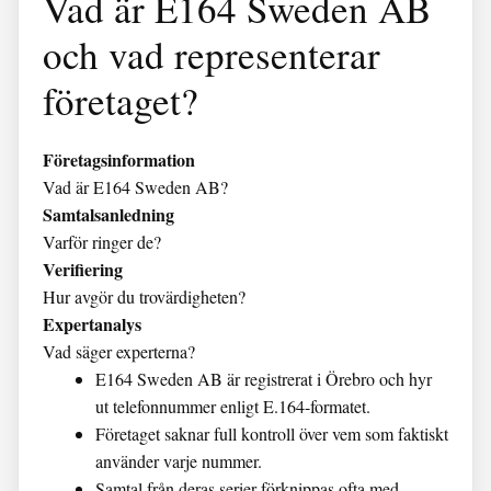
Vad är E164 Sweden AB
och vad representerar
företaget?
Företagsinformation
Vad är E164 Sweden AB?
Samtalsanledning
Varför ringer de?
Verifiering
Hur avgör du trovärdigheten?
Expertanalys
Vad säger experterna?
E164 Sweden AB är registrerat i Örebro och hyr
ut telefonnummer enligt E.164-formatet.
Företaget saknar full kontroll över vem som faktiskt
använder varje nummer.
Samtal från deras serier förknippas ofta med