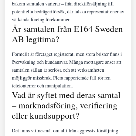
bakom samtalen varierar – från direktförsäljning till
potentiella bedrägeriförsök, där falska representationer av
välkända företag förekommer.
Är samtalen från E164 Sweden
AB legitima?
Formellt är företaget registrerat, men stora brister finns i
övervakning och kundansvar. Många mottagare anser att
samtalen sällan är seriösa och att verksamheten
möjliggör missbruk. Flera rapporterade fall rör ren
telefonterror och manipulation.
Vad är syftet med deras samtal
– marknadsföring, verifiering
eller kundsupport?
Det finns vittnesmål om allt från aggressiv försäljning