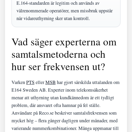
E.164-standarden är legitim och används av
välrenommerade operatörer, men missbruk uppstår
när vidareuthyrning sker utan kontroll.
Vad säger experterna om
samtalsmetoderna och
hur ser frekvensen ut?
Varken
PTS
eller
MSB
har gjort särskilda uttalanden om
E164 Sweden AB. Experter inom telekomsäkerhet
menar att uthyrning utan kundkännedom är ett tydligt
problem, där ansvaret ofta hamnar på fel ställe.
Användare på Reco.se beskriver samtalsfrekvensen som
mycket hög – flera gånger dagligen under månader, med
varierande nummerkombinationer. Många uppmanar till