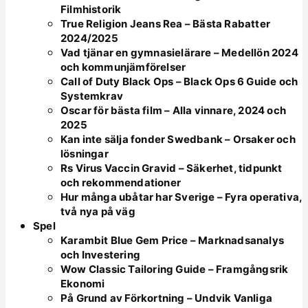
Filmhistorik
True Religion Jeans Rea – Bästa Rabatter
2024/2025
Vad tjänar en gymnasielärare – Medellön 2024
och kommunjämförelser
Call of Duty Black Ops – Black Ops 6 Guide och
Systemkrav
Oscar för bästa film – Alla vinnare, 2024 och
2025
Kan inte sälja fonder Swedbank – Orsaker och
lösningar
Rs Virus Vaccin Gravid – Säkerhet, tidpunkt
och rekommendationer
Hur många ubåtar har Sverige – Fyra operativa,
två nya på väg
Spel
Karambit Blue Gem Price – Marknadsanalys
och Investering
Wow Classic Tailoring Guide – Framgångsrik
Ekonomi
På Grund av Förkortning – Undvik Vanliga