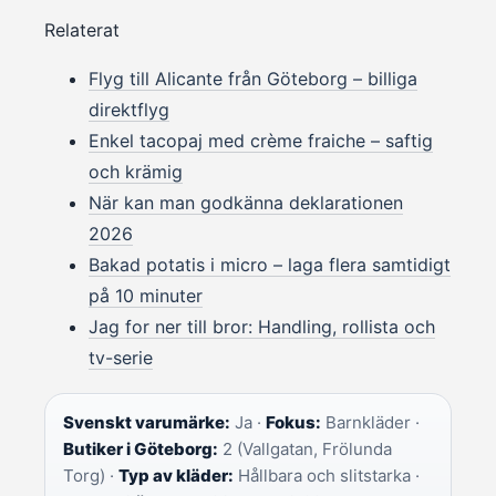
Relaterat
Flyg till Alicante från Göteborg – billiga
direktflyg
Enkel tacopaj med crème fraiche – saftig
och krämig
När kan man godkänna deklarationen
2026
Bakad potatis i micro – laga flera samtidigt
på 10 minuter
Jag for ner till bror: Handling, rollista och
tv-serie
Svenskt varumärke:
Ja ·
Fokus:
Barnkläder ·
Butiker i Göteborg:
2 (Vallgatan, Frölunda
Torg) ·
Typ av kläder:
Hållbara och slitstarka ·