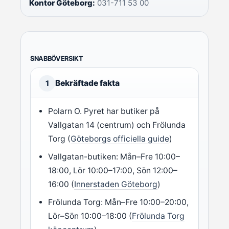
Kontor Göteborg:
031-711 53 00
SNABBÖVERSIKT
Bekräftade fakta
1
Polarn O. Pyret har butiker på
Vallgatan 14 (centrum) och Frölunda
Torg (
Göteborgs officiella guide
)
Vallgatan-butiken: Mån–Fre 10:00–
18:00, Lör 10:00–17:00, Sön 12:00–
16:00 (
Innerstaden Göteborg
)
Frölunda Torg: Mån–Fre 10:00–20:00,
Lör–Sön 10:00–18:00 (
Frölunda Torg