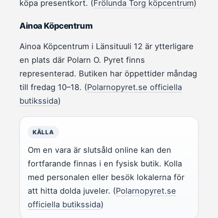
köpa presentkort. (
Frölunda Torg köpcentrum
)
Ainoa Köpcentrum
Ainoa Köpcentrum i Länsituuli 12 är ytterligare
en plats där Polarn O. Pyret finns
representerad. Butiken har öppettider måndag
till fredag 10–18. (
Polarnopyret.se officiella
butikssida
)
KÄLLA
Om en vara är slutsåld online kan den
fortfarande finnas i en fysisk butik. Kolla
med personalen eller besök lokalerna för
att hitta dolda juveler. (
Polarnopyret.se
officiella butikssida
)