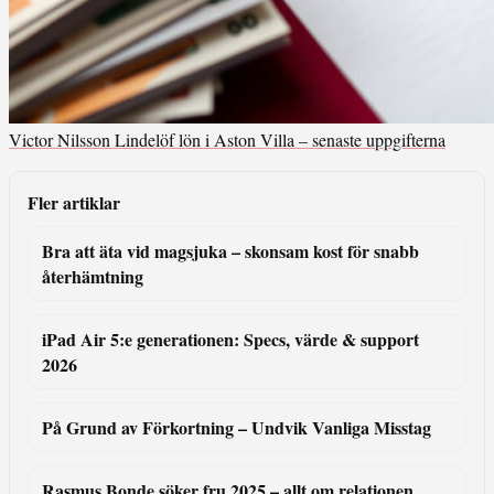
Victor Nilsson Lindelöf lön i Aston Villa – senaste uppgifterna
Fler artiklar
Bra att äta vid magsjuka – skonsam kost för snabb
återhämtning
iPad Air 5:e generationen: Specs, värde & support
2026
På Grund av Förkortning – Undvik Vanliga Misstag
Rasmus Bonde söker fru 2025 – allt om relationen