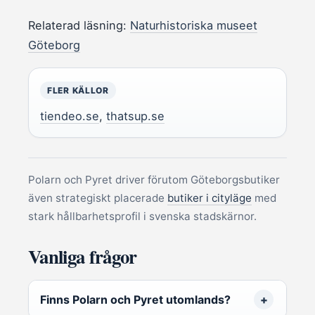
Relaterad läsning:
Naturhistoriska museet
Göteborg
FLER KÄLLOR
tiendeo.se
,
thatsup.se
Polarn och Pyret driver förutom Göteborgsbutiker
även strategiskt placerade
butiker i cityläge
med
stark hållbarhetsprofil i svenska stadskärnor.
Vanliga frågor
Finns Polarn och Pyret utomlands?