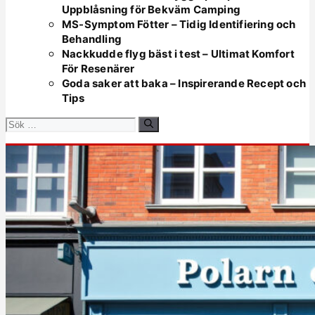
Uppblåsning för Bekväm Camping
MS-Symptom Fötter – Tidig Identifiering och
Behandling
Nackkudde flyg bäst i test – Ultimat Komfort
För Resenärer
Goda saker att baka – Inspirerande Recept och
Tips
Sök
efter: