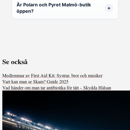
Är Polarn och Pyret Malmö-butik
öppen?
Se också
Medlemmar av First Aid Kit: Systrar, bror och musiker
Vart kan man se Skam? Guide 2025
Vad händer om man tar antibiotika för tätt – Skydda Hälsan