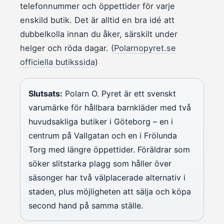
telefonnummer och öppettider för varje
enskild butik. Det är alltid en bra idé att
dubbelkolla innan du åker, särskilt under
helger och röda dagar. (
Polarnopyret.se
officiella butikssida
)
Slutsats:
Polarn O. Pyret är ett svenskt
varumärke för hållbara barnkläder med två
huvudsakliga butiker i Göteborg – en i
centrum på Vallgatan och en i Frölunda
Torg med längre öppettider. Föräldrar som
söker slitstarka plagg som håller över
säsonger har två välplacerade alternativ i
staden, plus möjligheten att sälja och köpa
second hand på samma ställe.