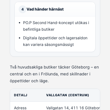
Vad händer härnäst
4
PO.P Second Hand-koncept utökas i
befintliga butiker
Digitala öppettider och lagersaldon
kan variera säsongsmässigt
Två huvudsakliga butiker täcker Göteborg – en
central och en i Frölunda, med skillnader i
öppettider och läge.
DETALJ
VALLGATAN (CENTRUM)
Adress
Vallgatan 14, 411 16 Göteborg (
Hit