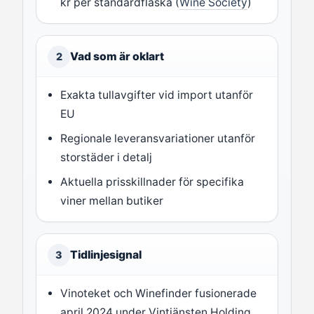
kr per standardflaska (
Wine Society
)
Vad som är oklart
2
Exakta tullavgifter vid import utanför
EU
Regionale leveransvariationer utanför
storstäder i detalj
Aktuella prisskillnader för specifika
viner mellan butiker
Tidlinjesignal
3
Vinoteket och Winefinder fusionerade
april 2024 under Vintjänsten Holding