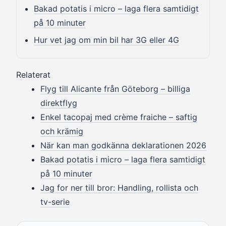
Bakad potatis i micro – laga flera samtidigt
på 10 minuter
Hur vet jag om min bil har 3G eller 4G
Relaterat
Flyg till Alicante från Göteborg – billiga
direktflyg
Enkel tacopaj med crème fraiche – saftig
och krämig
När kan man godkänna deklarationen 2026
Bakad potatis i micro – laga flera samtidigt
på 10 minuter
Jag for ner till bror: Handling, rollista och
tv-serie