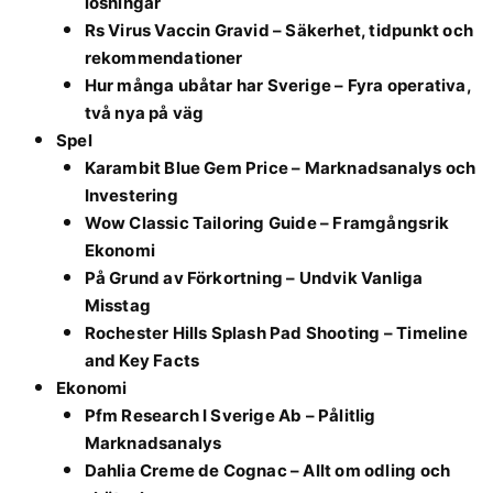
lösningar
Rs Virus Vaccin Gravid – Säkerhet, tidpunkt och
rekommendationer
Hur många ubåtar har Sverige – Fyra operativa,
två nya på väg
Spel
Karambit Blue Gem Price – Marknadsanalys och
Investering
Wow Classic Tailoring Guide – Framgångsrik
Ekonomi
På Grund av Förkortning – Undvik Vanliga
Misstag
Rochester Hills Splash Pad Shooting – Timeline
and Key Facts
Ekonomi
Pfm Research I Sverige Ab – Pålitlig
Marknadsanalys
Dahlia Creme de Cognac – Allt om odling och