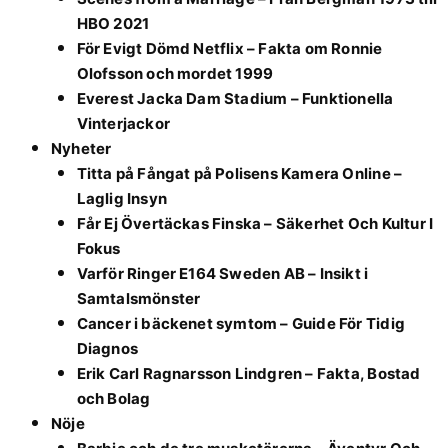
HBO 2021
För Evigt Dömd Netflix – Fakta om Ronnie
Olofsson och mordet 1999
Everest Jacka Dam Stadium – Funktionella
Vinterjackor
Nyheter
Titta på Fångat på Polisens Kamera Online –
Laglig Insyn
Får Ej Övertäckas Finska – Säkerhet Och Kultur I
Fokus
Varför Ringer E164 Sweden AB – Insikt i
Samtalsmönster
Cancer i bäckenet symtom – Guide För Tidig
Diagnos
Erik Carl Ragnarsson Lindgren – Fakta, Bostad
och Bolag
Nöje