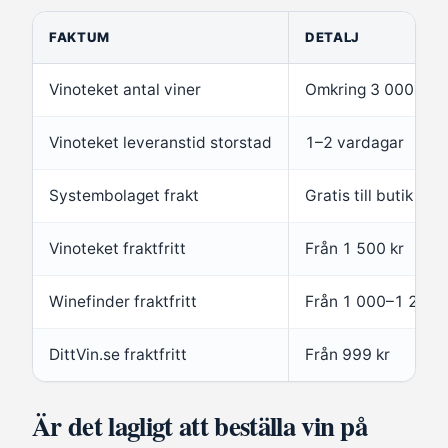
FAKTUM
DETALJ
Vinoteket antal viner
Omkring 3 000 vine
Vinoteket leveranstid storstad
1–2 vardagar
Systembolaget frakt
Gratis till butik el
Vinoteket fraktfritt
Från 1 500 kr
Winefinder fraktfritt
Från 1 000–1 200 
DittVin.se fraktfritt
Från 999 kr
Är det lagligt att beställa vin på