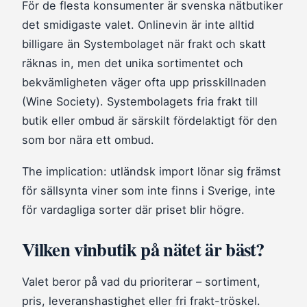
För de flesta konsumenter är svenska nätbutiker
det smidigaste valet. Onlinevin är inte alltid
billigare än Systembolaget när frakt och skatt
räknas in, men det unika sortimentet och
bekvämligheten väger ofta upp prisskillnaden
(Wine Society). Systembolagets fria frakt till
butik eller ombud är särskilt fördelaktigt för den
som bor nära ett ombud.
The implication: utländsk import lönar sig främst
för sällsynta viner som inte finns i Sverige, inte
för vardagliga sorter där priset blir högre.
Vilken vinbutik på nätet är bäst?
Valet beror på vad du prioriterar – sortiment,
pris, leveranshastighet eller fri frakt-tröskel.