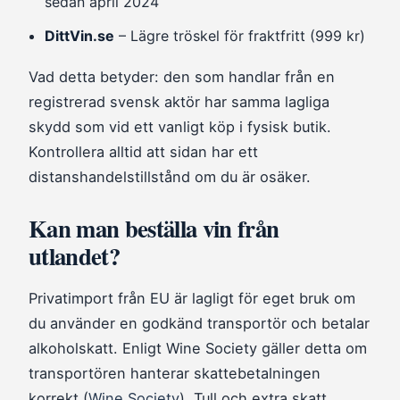
sedan april 2024
DittVin.se
– Lägre tröskel för fraktfritt (999 kr)
Vad detta betyder: den som handlar från en
registrerad svensk aktör har samma lagliga
skydd som vid ett vanligt köp i fysisk butik.
Kontrollera alltid att sidan har ett
distanshandelstillstånd om du är osäker.
Kan man beställa vin från
utlandet?
Privatimport från EU är lagligt för eget bruk om
du använder en godkänd transportör och betalar
alkoholskatt. Enligt Wine Society gäller detta om
transportören hanterar skattebetalningen
korrekt (
Wine Society
). Tull och extra skatt