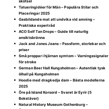
skötsel
Tatueringidéer för Män – Populära Stilar och
Placeringar 2025
Gasbildande mat att undvika vid amning –
Praktiska expertråd
ACO Self Tan Drops – Guide till naturlig
ansiktsbränna
Jack and Jones Jeans – Passform, storlekar och
priser
Små proppar i hjärnan symtom – Varningssignaler
för stroke
German Beer Hall Kungsholmen – Autentisk tysk
ölhall på Kungsholmen
Hoodie med dragkedja dam – Bästa modellerna
2025
Öre på Island Korsord – Svaret är Eyrir (5
Bokstäver)
Natural History Museum Gothenburg –