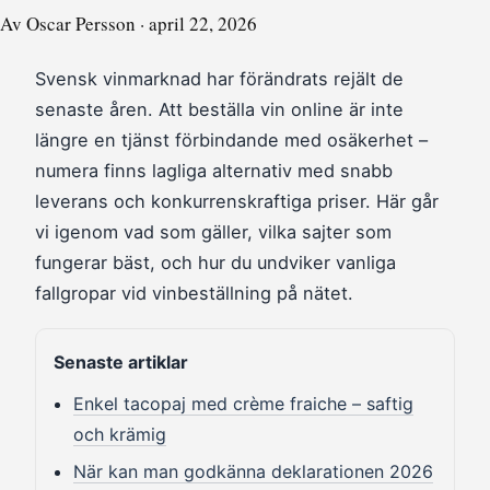
Av Oscar Persson · april 22, 2026
Svensk vinmarknad har förändrats rejält de
senaste åren. Att beställa vin online är inte
längre en tjänst förbindande med osäkerhet –
numera finns lagliga alternativ med snabb
leverans och konkurrenskraftiga priser. Här går
vi igenom vad som gäller, vilka sajter som
fungerar bäst, och hur du undviker vanliga
fallgropar vid vinbeställning på nätet.
Senaste artiklar
Enkel tacopaj med crème fraiche – saftig
och krämig
När kan man godkänna deklarationen 2026