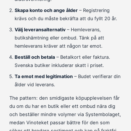
Skapa konto och ange ålder
– Registrering
krävs och du måste bekräfta att du fyllt 20 år.
Välj leveransalternativ
– Hemleverans,
butikshämtning eller ombud. Tänk på att
hemleverans kräver att någon tar emot.
Beställ och betala
– Betalkort eller faktura.
Svenska butiker inkluderar skatt i priset.
Ta emot med legitimation
– Budet verifierar din
ålder vid leverans.
The pattern: den smidigaste köpupplevelsen får
du om du har en butik eller ett ombud nära dig
och beställer mindre volymer via Systembolaget,
medan Vinoteket passar bättre för den som
söker ett bredare sortiment och kan nå fraktfri