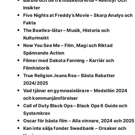
Barbie och de tre musketörerna – Äventyr Och
Insikter
Five Nights at Freddy’s Movie – Skarp Analys och
Fakta
The Beatles-låtar – Musik, Historia och
Kulturinsikt
Now You See Me – Film, Magi och Riktad
Spännande Action
Filmer med Dakota Fanning – Karriär och
Filmhistorik
True Religion Jeans Rea – Bästa Rabatter
2024/2025
Vad tjänar en gymnasielärare – Medellön 2024
och kommunjämförelser
Call of Duty Black Ops – Black Ops 6 Guide och
Systemkrav
Oscar för bästa film – Alla vinnare, 2024 och 2025
Kan inte sälja fonder Swedbank – Orsaker och