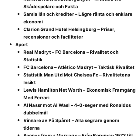
Skådespelare och Fakta
Samla lån och krediter – Lägre ränta och enklare
ekonomi
Clarion Grand Hotel Helsingborg – Priser,
recensioner och faciliteter
Sport
Real Madryt – FC Barcelona – Rivalitet och
Statistik
FC Barcelona – Atlético Madryt – Taktisk Rivalitet
Statistik Man Utd Mot Chelsea Fc – Rivalitetens
Insikt
Lewis Hamilton Net Worth – Ekonomisk Framgång
Med Ferrari
Al Nassr mot Al Wasl – 4-0-seger med Ronaldos
dubbelmål
Vinnare av På Spåret – Alla segrare genom
tiderna
Scenes from a Marriage – Från Bergman 1973 till