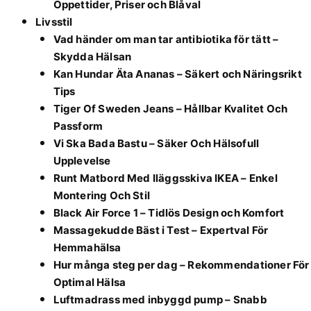
Öppettider, Priser och Blåval
Livsstil
Vad händer om man tar antibiotika för tätt –
Skydda Hälsan
Kan Hundar Äta Ananas – Säkert och Näringsrikt
Tips
Tiger Of Sweden Jeans – Hållbar Kvalitet Och
Passform
Vi Ska Bada Bastu – Säker Och Hälsofull
Upplevelse
Runt Matbord Med Iläggsskiva IKEA – Enkel
Montering Och Stil
Black Air Force 1 – Tidlös Design och Komfort
Massagekudde Bäst i Test – Expertval För
Hemmahälsa
Hur många steg per dag – Rekommendationer För
Optimal Hälsa
Luftmadrass med inbyggd pump – Snabb