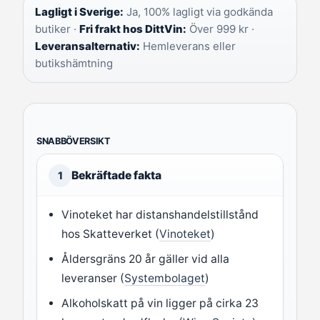
Lagligt i Sverige:
Ja, 100% lagligt via godkända
butiker ·
Fri frakt hos DittVin:
Över 999 kr ·
Leveransalternativ:
Hemleverans eller
butikshämtning
SNABBÖVERSIKT
Bekräftade fakta
1
Vinoteket har distanshandelstillstånd
hos Skatteverket (
Vinoteket
)
Åldersgräns 20 år gäller vid alla
leveranser (
Systembolaget
)
Alkoholskatt på vin ligger på cirka 23