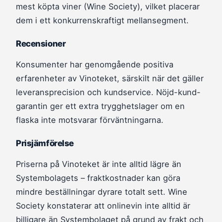
mest köpta viner (Wine Society), vilket placerar
dem i ett konkurrenskraftigt mellansegment.
Recensioner
Konsumenter har genomgående positiva
erfarenheter av Vinoteket, särskilt när det gäller
leveransprecision och kundservice. Nöjd-kund-
garantin ger ett extra trygghetslager om en
flaska inte motsvarar förväntningarna.
Prisjämförelse
Priserna på Vinoteket är inte alltid lägre än
Systembolagets – fraktkostnader kan göra
mindre beställningar dyrare totalt sett. Wine
Society konstaterar att onlinevin inte alltid är
billigare än Systembolaget på grund av frakt och