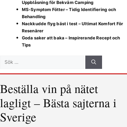
Uppblåsning för Bekväm Camping
MS-Symptom Fötter – Tidig Identifiering och
Behandling
Nackkudde flyg bäst i test – Ultimat Komfort För
Resenärer
Goda saker att baka – Inspirerande Recept och
Tips
Sök
efter:
Beställa vin på nätet
lagligt – Bästa sajterna i
Sverige