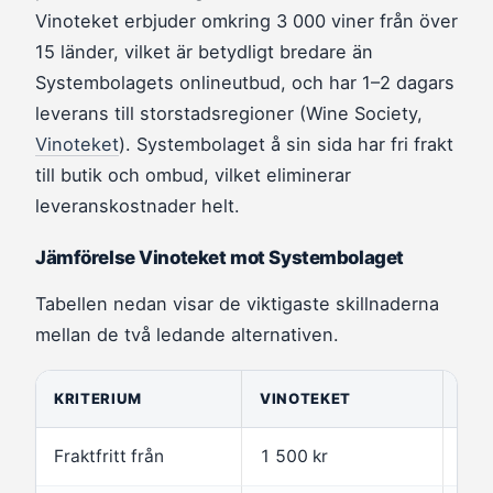
Vinoteket erbjuder omkring 3 000 viner från över
15 länder, vilket är betydligt bredare än
Systembolagets onlineutbud, och har 1–2 dagars
leverans till storstadsregioner (Wine Society,
Vinoteket
). Systembolaget å sin sida har fri frakt
till butik och ombud, vilket eliminerar
leveranskostnader helt.
Jämförelse Vinoteket mot Systembolaget
Tabellen nedan visar de viktigaste skillnaderna
mellan de två ledande alternativen.
KRITERIUM
VINOTEKET
SY
Fraktfritt från
1 500 kr
Grat