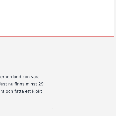
ternorrland kan vara
Just nu finns minst 29
ra och fatta ett klokt