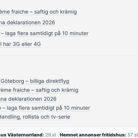
ème fraiche – saftig och krämig
a deklarationen 2026
 – laga flera samtidigt på 10 minuter
l har 3G eller 4G
n Göteborg – billiga direktflyg
ème fraiche – saftig och krämig
na deklarationen 2026
 – laga flera samtidigt på 10 minuter
 Handling, rollista och tv-serie
hus Västernorrland:
29 st ·
Hemnet annonser fritidshus:
57 st