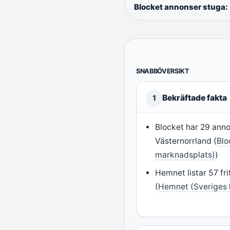
Blocket annonser stuga:
SNABBÖVERSIKT
Bekräftade fakta
1
Blocket har 29 annon
Västernorrland (
Blo
marknadsplats)
)
Hemnet listar 57 frit
(
Hemnet (Sveriges 