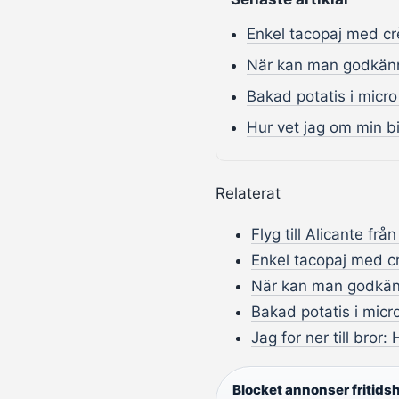
Enkel tacopaj med cr
När kan man godkänn
Bakad potatis i micro
Hur vet jag om min bi
Relaterat
Flyg till Alicante frå
Enkel tacopaj med cr
När kan man godkän
Bakad potatis i micro
Jag for ner till bror:
Blocket annonser fritids