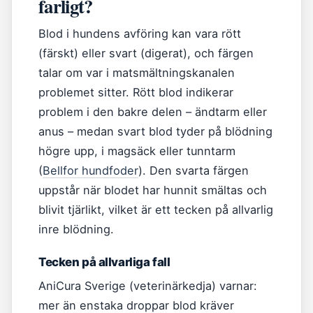
farligt?
Blod i hundens avföring kan vara rött
(färskt) eller svart (digerat), och färgen
talar om var i matsmältningskanalen
problemet sitter. Rött blod indikerar
problem i den bakre delen – ändtarm eller
anus – medan svart blod tyder på blödning
högre upp, i magsäck eller tunntarm
(
Bellfor hundfoder
). Den svarta färgen
uppstår när blodet har hunnit smältas och
blivit tjärlikt, vilket är ett tecken på allvarlig
inre blödning.
Tecken på allvarliga fall
AniCura Sverige (veterinärkedja) varnar:
mer än enstaka droppar blod kräver