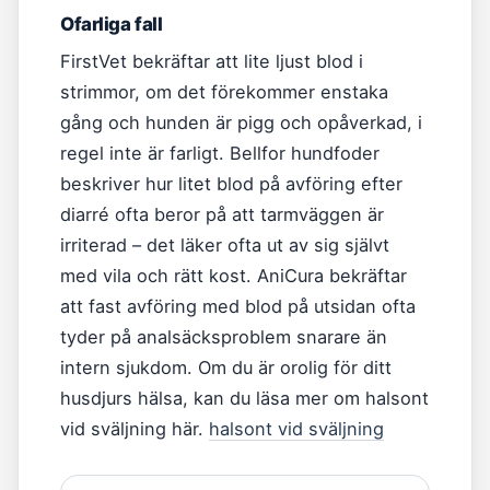
Ofarliga fall
FirstVet bekräftar att lite ljust blod i
strimmor, om det förekommer enstaka
gång och hunden är pigg och opåverkad, i
regel inte är farligt. Bellfor hundfoder
beskriver hur litet blod på avföring efter
diarré ofta beror på att tarmväggen är
irriterad – det läker ofta ut av sig självt
med vila och rätt kost. AniCura bekräftar
att fast avföring med blod på utsidan ofta
tyder på analsäcksproblem snarare än
intern sjukdom. Om du är orolig för ditt
husdjurs hälsa, kan du läsa mer om halsont
vid sväljning här.
halsont vid sväljning