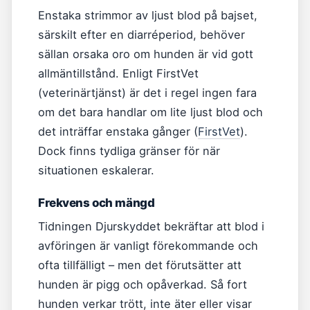
Enstaka strimmor av ljust blod på bajset,
särskilt efter en diarréperiod, behöver
sällan orsaka oro om hunden är vid gott
allmäntillstånd. Enligt FirstVet
(veterinärtjänst) är det i regel ingen fara
om det bara handlar om lite ljust blod och
det inträffar enstaka gånger (
FirstVet
).
Dock finns tydliga gränser för när
situationen eskalerar.
Frekvens och mängd
Tidningen Djurskyddet bekräftar att blod i
avföringen är vanligt förekommande och
ofta tillfälligt – men det förutsätter att
hunden är pigg och opåverkad. Så fort
hunden verkar trött, inte äter eller visar