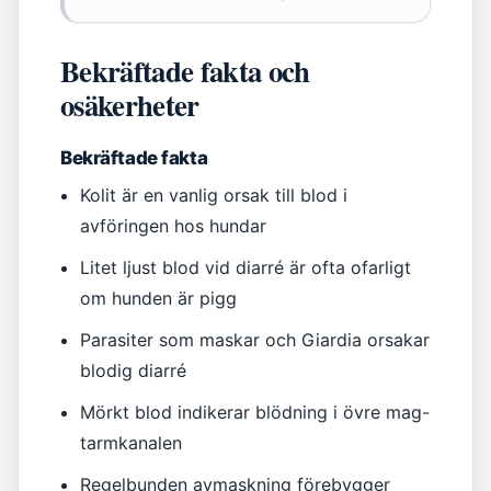
Bekräftade fakta och
osäkerheter
Bekräftade fakta
Kolit är en vanlig orsak till blod i
avföringen hos hundar
Litet ljust blod vid diarré är ofta ofarligt
om hunden är pigg
Parasiter som maskar och Giardia orsakar
blodig diarré
Mörkt blod indikerar blödning i övre mag-
tarmkanalen
Regelbunden avmaskning förebygger