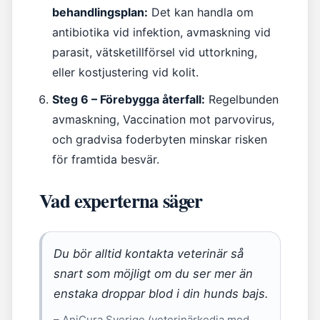
behandlingsplan:
Det kan handla om
antibiotika vid infektion, avmaskning vid
parasit, vätsketillförsel vid uttorkning,
eller kostjustering vid kolit.
Steg 6 – Förebygga återfall:
Regelbunden
avmaskning, Vaccination mot parvovirus,
och gradvisa foderbyten minskar risken
för framtida besvär.
Vad experterna säger
Du bör alltid kontakta veterinär så
snart som möjligt om du ser mer än
enstaka droppar blod i din hunds bajs.
– AniCura Sverige (veterinärkedja med