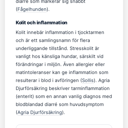
diarré som markerar sig snabbt
(
Fågelhunden
).
Kolit och inflammation
Kolit innebär inflammation i tjocktarmen
och är ett samlingsnamn för flera
underliggande tillstånd. Stresskolit är
vanligt hos känsliga hundar, särskilt vid
förändringar i miljön. Även allergier eller
matintoleranser kan ge inflammation som
resulterar i blod i avföringen (
Sollis
). Agria
Djurförsäkring beskriver tarminflammation
(enterit) som en annan vanlig diagnos med
blodblandad diarré som huvudsymptom
(
Agria Djurförsäkring
).