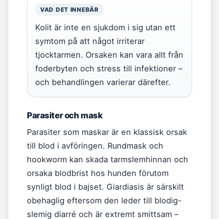
VAD DET INNEBÄR
Kolit är inte en sjukdom i sig utan ett
symtom på att något irriterar
tjocktarmen. Orsaken kan vara allt från
foderbyten och stress till infektioner –
och behandlingen varierar därefter.
Parasiter och mask
Parasiter som maskar är en klassisk orsak
till blod i avföringen. Rundmask och
hookworm kan skada tarmslemhinnan och
orsaka blodbrist hos hunden förutom
synligt blod i bajset. Giardiasis är särskilt
obehaglig eftersom den leder till blodig-
slemig diarré och är extremt smittsam –