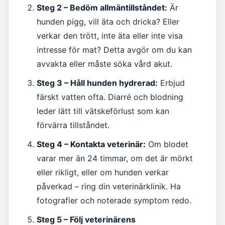
Steg 2 – Bedöm allmäntillståndet:
Är
hunden pigg, vill äta och dricka? Eller
verkar den trött, inte äta eller inte visa
intresse för mat? Detta avgör om du kan
avvakta eller måste söka vård akut.
Steg 3 – Håll hunden hydrerad:
Erbjud
färskt vatten ofta. Diarré och blodning
leder lätt till vätskeförlust som kan
förvärra tillståndet.
Steg 4 – Kontakta veterinär:
Om blodet
varar mer än 24 timmar, om det är mörkt
eller rikligt, eller om hunden verkar
påverkad – ring din veterinärklinik. Ha
fotografier och noterade symptom redo.
Steg 5 – Följ veterinärens