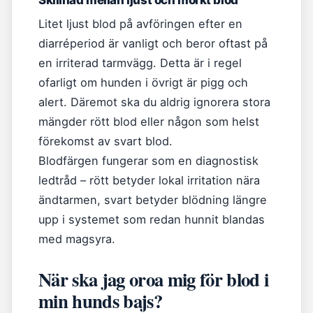
Skillnad mellan ljust och mörkt blod
Litet ljust blod på avföringen efter en
diarréperiod är vanligt och beror oftast på
en irriterad tarmvägg. Detta är i regel
ofarligt om hunden i övrigt är pigg och
alert. Däremot ska du aldrig ignorera stora
mängder rött blod eller någon som helst
förekomst av svart blod.
Blodfärgen fungerar som en diagnostisk
ledtråd – rött betyder lokal irritation nära
ändtarmen, svart betyder blödning längre
upp i systemet som redan hunnit blandas
med magsyra.
När ska jag oroa mig för blod i
min hunds bajs?