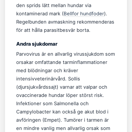
den sprids lätt mellan hundar via
kontaminerad mark (
Bellfor hundfoder
).
Regelbunden avmaskning rekommenderas
för att hålla parasitbesvär borta.
Andra sjukdomar
Parvovirus är en allvarlig virussjukdom som
orsakar omfattande tarminflammationer
med blödningar och kräver
intensivveterinärvård. Sollis
(djursjukvårdssajt) varnar att valpar och
ovaccinerade hundar löper störst risk.
Infektioner som Salmonella och
Campylobacter kan också ge akut blod i
avföringen (Empet). Tumörer i tarmen är
en mindre vanlig men allvarlig orsak som