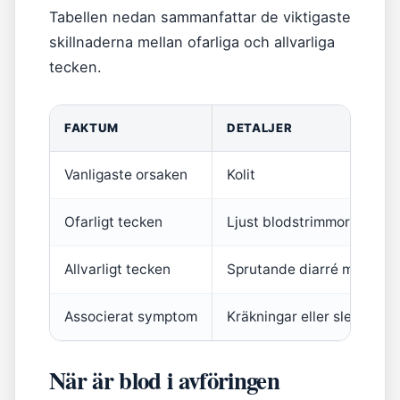
Tabellen nedan sammanfattar de viktigaste
skillnaderna mellan ofarliga och allvarliga
tecken.
FAKTUM
DETALJER
Vanligaste orsaken
Kolit
Ofarligt tecken
Ljust blodstrimmor enstak
Allvarligt tecken
Sprutande diarré med blo
Associerat symptom
Kräkningar eller slem
När är blod i avföringen