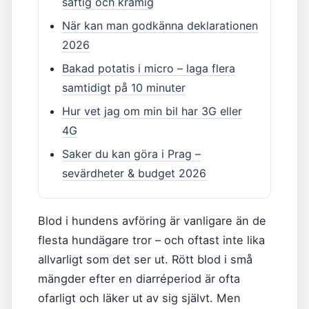
saftig och krämig
När kan man godkänna deklarationen
2026
Bakad potatis i micro – laga flera
samtidigt på 10 minuter
Hur vet jag om min bil har 3G eller
4G
Saker du kan göra i Prag –
sevärdheter & budget 2026
Blod i hundens avföring är vanligare än de
flesta hundägare tror – och oftast inte lika
allvarligt som det ser ut. Rött blod i små
mängder efter en diarréperiod är ofta
ofarligt och läker ut av sig självt. Men