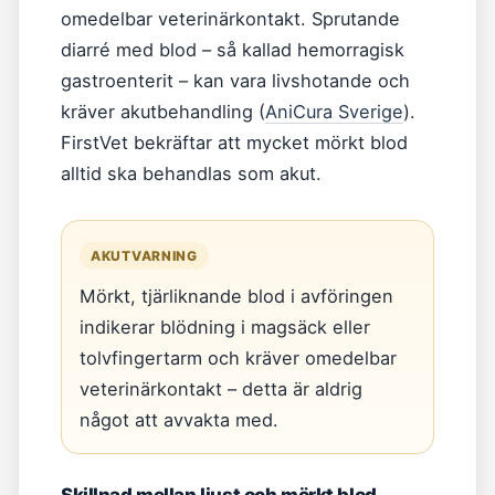
omedelbar veterinärkontakt. Sprutande
diarré med blod – så kallad hemorragisk
gastroenterit – kan vara livshotande och
kräver akutbehandling (
AniCura Sverige
).
FirstVet bekräftar att mycket mörkt blod
alltid ska behandlas som akut.
AKUTVARNING
Mörkt, tjärliknande blod i avföringen
indikerar blödning i magsäck eller
tolvfingertarm och kräver omedelbar
veterinärkontakt – detta är aldrig
något att avvakta med.