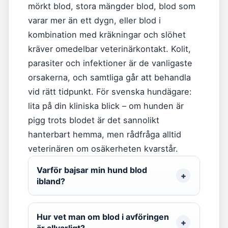
mörkt blod, stora mängder blod, blod som
varar mer än ett dygn, eller blod i
kombination med kräkningar och slöhet
kräver omedelbar veterinärkontakt. Kolit,
parasiter och infektioner är de vanligaste
orsakerna, och samtliga går att behandla
vid rätt tidpunkt. För svenska hundägare:
lita på din kliniska blick – om hunden är
pigg trots blodet är det sannolikt
hanterbart hemma, men rådfråga alltid
veterinären om osäkerheten kvarstår.
Varför bajsar min hund blod
ibland?
Hur vet man om blod i avföringen