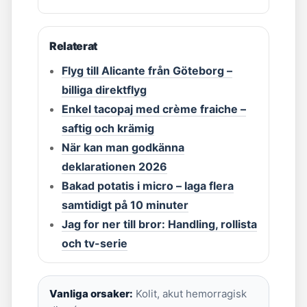
Relaterat
Flyg till Alicante från Göteborg –
billiga direktflyg
Enkel tacopaj med crème fraiche –
saftig och krämig
När kan man godkänna
deklarationen 2026
Bakad potatis i micro – laga flera
samtidigt på 10 minuter
Jag for ner till bror: Handling, rollista
och tv-serie
Vanliga orsaker:
Kolit, akut hemorragisk