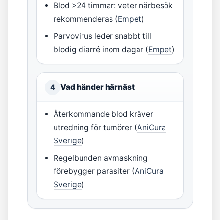
Blod >24 timmar: veterinärbesök
rekommenderas (
Empet
)
Parvovirus leder snabbt till
blodig diarré inom dagar (
Empet
)
Vad händer härnäst
4
Återkommande blod kräver
utredning för tumörer (
AniCura
Sverige
)
Regelbunden avmaskning
förebygger parasiter (
AniCura
Sverige
)