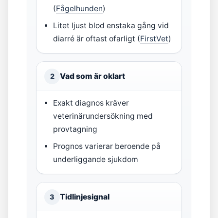
(
Fågelhunden
)
Litet ljust blod enstaka gång vid
diarré är oftast ofarligt (
FirstVet
)
Vad som är oklart
2
Exakt diagnos kräver
veterinärundersökning med
provtagning
Prognos varierar beroende på
underliggande sjukdom
Tidlinjesignal
3