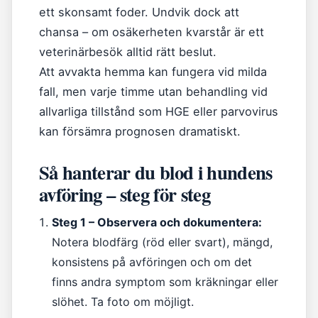
ett skonsamt foder. Undvik dock att
chansa – om osäkerheten kvarstår är ett
veterinärbesök alltid rätt beslut.
Att avvakta hemma kan fungera vid milda
fall, men varje timme utan behandling vid
allvarliga tillstånd som HGE eller parvovirus
kan försämra prognosen dramatiskt.
Så hanterar du blod i hundens
avföring – steg för steg
Steg 1 – Observera och dokumentera:
Notera blodfärg (röd eller svart), mängd,
konsistens på avföringen och om det
finns andra symptom som kräkningar eller
slöhet. Ta foto om möjligt.