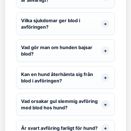
är allvarligt?
Vilka sjukdomar ger blod i
avföringen?
Vad gör man om hunden bajsar
blod?
Kan en hund återhämta sig från
blod i avföringen?
Vad orsakar gul slemmig avföring
med blod hos hund?
Är svart avföring farligt för hund?