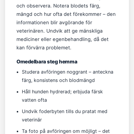
och observera. Notera blodets färg,
mängd och hur ofta det förekommer – den
informationen blir avgörande för
veterinären. Undvik att ge mänskliga
mediciner eller egenbehandling, då det
kan förvärra problemet.
Omedelbara steg hemma
Studera avföringen noggrant – anteckna
färg, konsistens och blodmängd
Håll hunden hydrerad; erbjuda färsk
vatten ofta
Undvik foderbyten tills du pratat med
veterinär
Ta foto på avföringen om möjligt – det