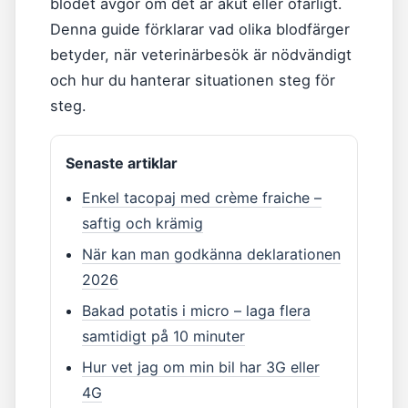
blodet avgör om det är akut eller ofarligt.
Denna guide förklarar vad olika blodfärger
betyder, när veterinärbesök är nödvändigt
och hur du hanterar situationen steg för
steg.
Senaste artiklar
Enkel tacopaj med crème fraiche –
saftig och krämig
När kan man godkänna deklarationen
2026
Bakad potatis i micro – laga flera
samtidigt på 10 minuter
Hur vet jag om min bil har 3G eller
4G