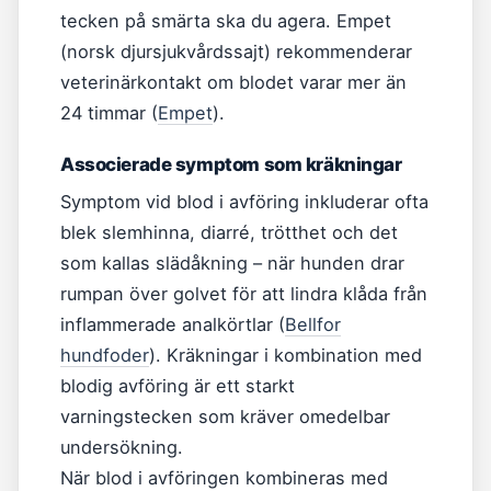
tecken på smärta ska du agera. Empet
(norsk djursjukvårdssajt) rekommenderar
veterinärkontakt om blodet varar mer än
24 timmar (
Empet
).
Associerade symptom som kräkningar
Symptom vid blod i avföring inkluderar ofta
blek slemhinna, diarré, trötthet och det
som kallas slädåkning – när hunden drar
rumpan över golvet för att lindra klåda från
inflammerade analkörtlar (
Bellfor
hundfoder
). Kräkningar i kombination med
blodig avföring är ett starkt
varningstecken som kräver omedelbar
undersökning.
När blod i avföringen kombineras med