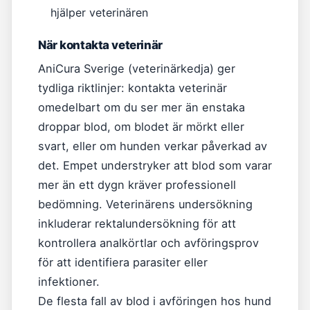
hjälper veterinären
När kontakta veterinär
AniCura Sverige (veterinärkedja) ger
tydliga riktlinjer: kontakta veterinär
omedelbart om du ser mer än enstaka
droppar blod, om blodet är mörkt eller
svart, eller om hunden verkar påverkad av
det. Empet understryker att blod som varar
mer än ett dygn kräver professionell
bedömning. Veterinärens undersökning
inkluderar rektalundersökning för att
kontrollera analkörtlar och avföringsprov
för att identifiera parasiter eller
infektioner.
De flesta fall av blod i avföringen hos hund