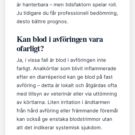
är hanterbara – men tidsfaktorn spelar roll.
Ju tidigare du får professionell bedömning,
desto bättre prognos.
Kan blod i avföringen vara
ofarligt?
Ja, i vissa fall är blod i avföringen inte
farligt. Analkörtlar som blivit inflammerade
efter en diarréperiod kan ge blod på fast
avföring – detta är lokalt och åtgärdas ofta
med tillsyn av veterinär eller via uttömning
av körtlarna. Liten irritation i ändtarmen
från hård avföring eller främmande föremål
kan också ge enstaka blodstrimmor utan
att det indikerar systemisk sjukdom.