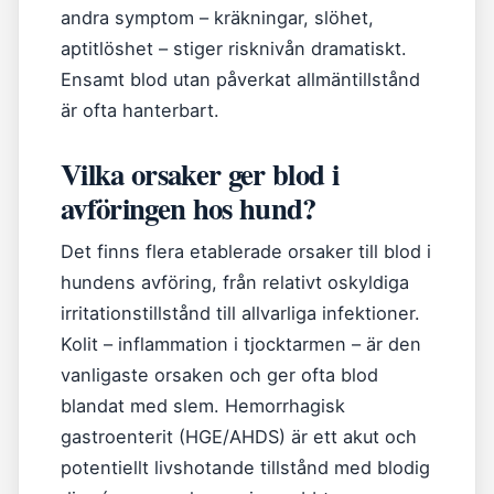
andra symptom – kräkningar, slöhet,
aptitlöshet – stiger risknivån dramatiskt.
Ensamt blod utan påverkat allmäntillstånd
är ofta hanterbart.
Vilka orsaker ger blod i
avföringen hos hund?
Det finns flera etablerade orsaker till blod i
hundens avföring, från relativt oskyldiga
irritationstillstånd till allvarliga infektioner.
Kolit – inflammation i tjocktarmen – är den
vanligaste orsaken och ger ofta blod
blandat med slem. Hemorrhagisk
gastroenterit (HGE/AHDS) är ett akut och
potentiellt livshotande tillstånd med blodig