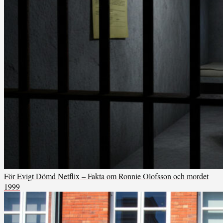
För Evigt Dömd Netflix – Fakta om Ronnie Olofsson och mordet
1999