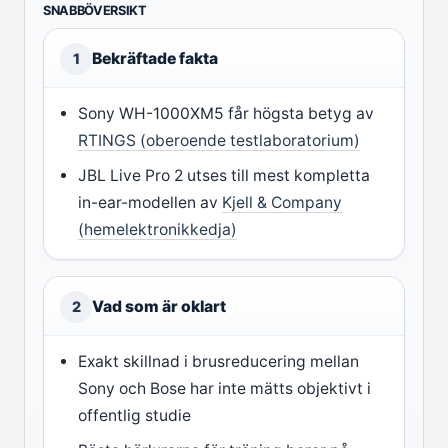
SNABBÖVERSIKT
Bekräftade fakta
1
Sony WH-1000XM5 får högsta betyg av
RTINGS (oberoende testlaboratorium)
JBL Live Pro 2 utses till mest kompletta
in-ear-modellen av
Kjell & Company
(hemelektronikkedja)
Vad som är oklart
2
Exakt skillnad i brusreducering mellan
Sony och Bose har inte mätts objektivt i
offentlig studie