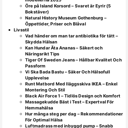
Öre på Island Korsord – Svaret är Eyrir (5
Bokstäver)
Natural History Museum Gothenburg –
Öppettider, Priser och Blåval
Livsstil
Vad händer om man tar antibiotika för tätt –
Skydda Hälsan
Kan Hundar Äta Ananas – Säkert och
Näringsrikt Tips
Tiger Of Sweden Jeans – Hållbar Kvalitet Och
Passform
Vi Ska Bada Bastu – Säker Och Hälsofull
Upplevelse
Runt Matbord Med Iläggsskiva IKEA – Enkel
Montering Och Stil
Black Air Force 1 – Tidlös Design och Komfort
Massagekudde Bäst i Test – Expertval För
Hemmahälsa
Hur många steg per dag – Rekommendationer
För Optimal Hälsa
Luftmadrass med inbyggd pump – Snabb