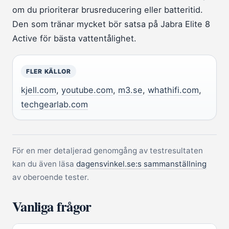
om du prioriterar brusreducering eller batteritid.
Den som tränar mycket bör satsa på Jabra Elite 8
Active för bästa vattentålighet.
FLER KÄLLOR
kjell.com
,
youtube.com
,
m3.se
,
whathifi.com
,
techgearlab.com
För en mer detaljerad genomgång av testresultaten
kan du även läsa
dagensvinkel.se:s sammanställning
av oberoende tester.
Vanliga frågor