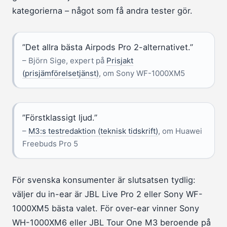
kategorierna – något som få andra tester gör.
”Det allra bästa Airpods Pro 2-alternativet.”
– Björn Sige, expert på
Prisjakt
(prisjämförelsetjänst)
, om Sony WF-1000XM5
”Förstklassigt ljud.”
–
M3:s testredaktion (teknisk tidskrift)
, om Huawei
Freebuds Pro 5
För svenska konsumenter är slutsatsen tydlig:
väljer du in-ear är JBL Live Pro 2 eller Sony WF-
1000XM5 bästa valet. För over-ear vinner Sony
WH-1000XM6 eller JBL Tour One M3 beroende på