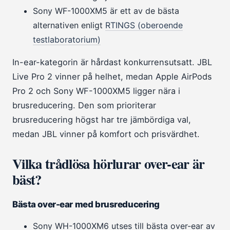
Sony WF-1000XM5 är ett av de bästa
alternativen enligt
RTINGS (oberoende
testlaboratorium)
In-ear-kategorin är hårdast konkurrensutsatt. JBL
Live Pro 2 vinner på helhet, medan Apple AirPods
Pro 2 och Sony WF-1000XM5 ligger nära i
brusreducering. Den som prioriterar
brusreducering högst har tre jämbördiga val,
medan JBL vinner på komfort och prisvärdhet.
Vilka trådlösa hörlurar over-ear är
bäst?
Bästa over-ear med brusreducering
Sony WH-1000XM6 utses till bästa over-ear av