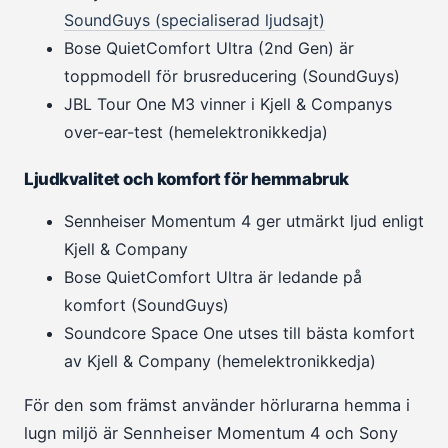
SoundGuys (specialiserad ljudsajt)
Bose QuietComfort Ultra (2nd Gen) är
toppmodell för brusreducering (SoundGuys)
JBL Tour One M3 vinner i Kjell & Companys
over-ear-test (hemelektronikkedja)
Ljudkvalitet och komfort för hemmabruk
Sennheiser Momentum 4 ger utmärkt ljud enligt
Kjell & Company
Bose QuietComfort Ultra är ledande på
komfort (SoundGuys)
Soundcore Space One utses till bästa komfort
av Kjell & Company (hemelektronikkedja)
För den som främst använder hörlurarna hemma i
lugn miljö är Sennheiser Momentum 4 och Sony