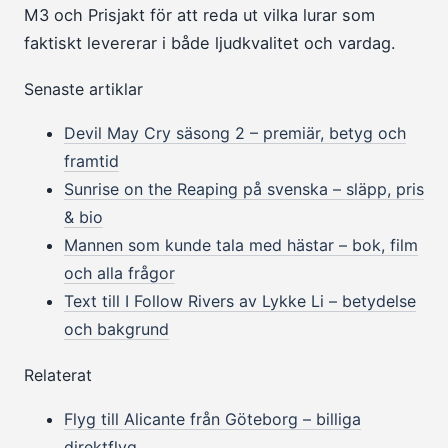
M3 och Prisjakt för att reda ut vilka lurar som
faktiskt levererar i både ljudkvalitet och vardag.
Senaste artiklar
Devil May Cry säsong 2 – premiär, betyg och
framtid
Sunrise on the Reaping på svenska – släpp, pris
& bio
Mannen som kunde tala med hästar – bok, film
och alla frågor
Text till I Follow Rivers av Lykke Li – betydelse
och bakgrund
Relaterat
Flyg till Alicante från Göteborg – billiga
direktflyg