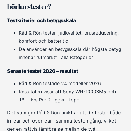
hörlurstester?
Testkriterier och betygsskala
Råd & Rön testar ljudkvalitet, brusreducering,
komfort och batteritid
De använder en betygsskala där högsta betyg
innebär ”utmärkt” i alla kategorier
Senaste testet 2026 – resultat
Råd & Rön testade 24 modeller 2026
Resultaten visar att Sony WH-1000XM5 och
JBL Live Pro 2 ligger i topp
Det som gör Råd & Rön unikt är att de testar både
in-ear och over-ear i samma testomgång, vilket
ger en rättvis jämförelse mellan de två