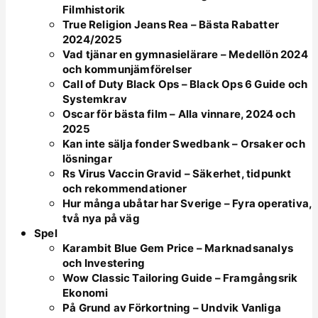
Filmhistorik
True Religion Jeans Rea – Bästa Rabatter
2024/2025
Vad tjänar en gymnasielärare – Medellön 2024
och kommunjämförelser
Call of Duty Black Ops – Black Ops 6 Guide och
Systemkrav
Oscar för bästa film – Alla vinnare, 2024 och
2025
Kan inte sälja fonder Swedbank – Orsaker och
lösningar
Rs Virus Vaccin Gravid – Säkerhet, tidpunkt
och rekommendationer
Hur många ubåtar har Sverige – Fyra operativa,
två nya på väg
Spel
Karambit Blue Gem Price – Marknadsanalys
och Investering
Wow Classic Tailoring Guide – Framgångsrik
Ekonomi
På Grund av Förkortning – Undvik Vanliga