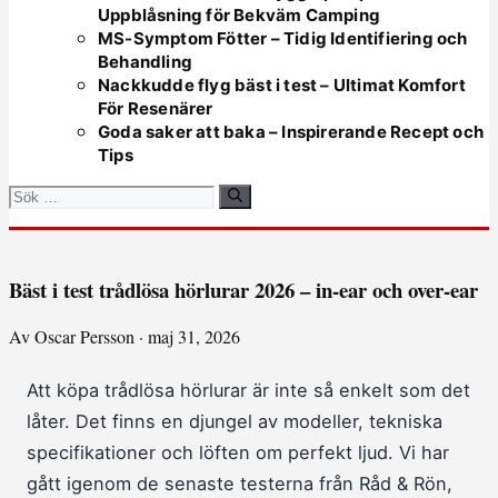
Uppblåsning för Bekväm Camping
MS-Symptom Fötter – Tidig Identifiering och
Behandling
Nackkudde flyg bäst i test – Ultimat Komfort
För Resenärer
Goda saker att baka – Inspirerande Recept och
Tips
Sök
efter:
Bäst i test trådlösa hörlurar 2026 – in-ear och over-ear
Av Oscar Persson · maj 31, 2026
Att köpa trådlösa hörlurar är inte så enkelt som det
låter. Det finns en djungel av modeller, tekniska
specifikationer och löften om perfekt ljud. Vi har
gått igenom de senaste testerna från Råd & Rön,