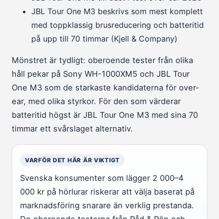
JBL Tour One M3 beskrivs som mest komplett
med toppklassig brusreducering och batteritid
på upp till 70 timmar (Kjell & Company)
Mönstret är tydligt: oberoende tester från olika
håll pekar på Sony WH-1000XM5 och JBL Tour
One M3 som de starkaste kandidaterna för over-
ear, med olika styrkor. För den som värderar
batteritid högst är JBL Tour One M3 med sina 70
timmar ett svårslaget alternativ.
VARFÖR DET HÄR ÄR VIKTIGT
Svenska konsumenter som lägger 2 000–4
000 kr på hörlurar riskerar att välja baserat på
marknadsföring snarare än verklig prestanda.