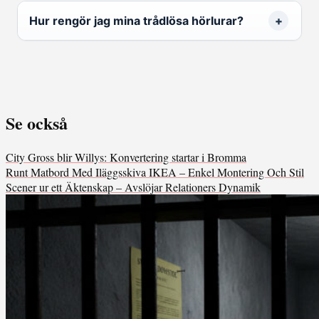
Hur rengör jag mina trådlösa hörlurar?
Se också
City Gross blir Willys: Konvertering startar i Bromma
Runt Matbord Med Iläggsskiva IKEA – Enkel Montering Och Stil
Scener ur ett Äktenskap – Avslöjar Relationers Dynamik