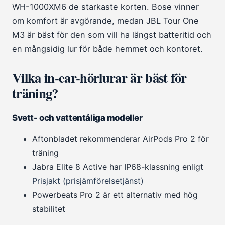
WH-1000XM6 de starkaste korten. Bose vinner
om komfort är avgörande, medan JBL Tour One
M3 är bäst för den som vill ha längst batteritid och
en mångsidig lur för både hemmet och kontoret.
Vilka in-ear-hörlurar är bäst för
träning?
Svett- och vattentåliga modeller
Aftonbladet rekommenderar AirPods Pro 2 för
träning
Jabra Elite 8 Active har IP68-klassning enligt
Prisjakt (prisjämförelsetjänst)
Powerbeats Pro 2 är ett alternativ med hög
stabilitet