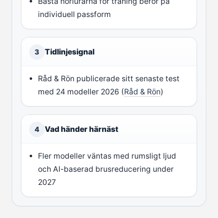
Bästa hörlurarna för träning beror på
individuell passform
Tidlinjesignal
3
Råd & Rön publicerade sitt senaste test
med 24 modeller 2026 (
Råd & Rön
)
Vad händer härnäst
4
Fler modeller väntas med rumsligt ljud
och AI-baserad brusreducering under
2027