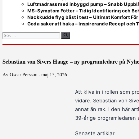
Luftmadrass med inbyggd pump – Snabb Uppbl
MS-Symptom Fötter – Tidig Identifiering och Be
Nackkudde flyg bäst i test – Ultimat Komfort Fö
Goda saker att baka – Inspirerande Recept och T
Sök
efter:
Sebastian von Sivers Haage – ny programledare på Nyh
Av Oscar Persson · maj 15, 2026
Att kliva in i rollen som
vidare. Sebastian von Siv
annat än rak. I den här ar
39-årige programledaren s
Senaste artiklar