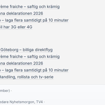
ème fraiche – saftig och krämig
na deklarationen 2026
 – laga flera samtidigt på 10 minuter
il har 3G eller 4G
n Göteborg – billiga direktflyg
ème fraiche – saftig och krämig
na deklarationen 2026
 – laga flera samtidigt på 10 minuter
 Handling, rollista och tv-serie
mber) ·
dare Nyhetsmorgon, TV4 ·