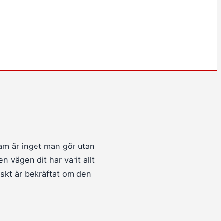
ram är inget man gör utan
 vägen dit har varit allt
iskt är bekräftat om den