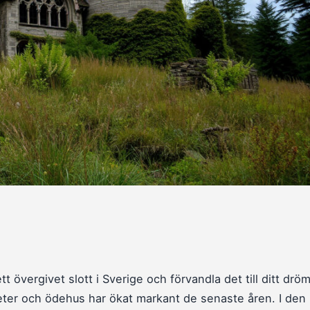
 övergivet slott i Sverige och förvandla det till ditt dr
heter och ödehus har ökat markant de senaste åren. I den 