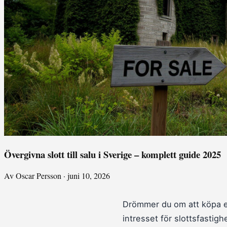
Övergivna slott till salu i Sverige – komplett guide 2025
Av Oscar Persson · juni 10, 2026
Drömmer du om att köpa ett
intresset för slottsfastig