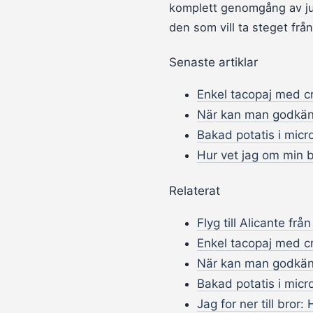
komplett genomgång av jur
den som vill ta steget från
Senaste artiklar
Enkel tacopaj med cr
När kan man godkän
Bakad potatis i micro
Hur vet jag om min b
Relaterat
Flyg till Alicante frå
Enkel tacopaj med cr
När kan man godkän
Bakad potatis i micro
Jag for ner till bror: