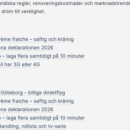
idiska regler, renoveringskostnader och marknadstrende
 dröm till verklighet.
ème fraiche – saftig och krämig
na deklarationen 2026
 – laga flera samtidigt på 10 minuter
il har 3G eller 4G
n Göteborg – billiga direktflyg
ème fraiche – saftig och krämig
na deklarationen 2026
 – laga flera samtidigt på 10 minuter
 Handling, rollista och tv-serie