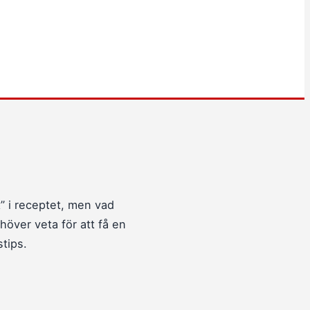
” i receptet, men vad
höver veta för att få en
tips.