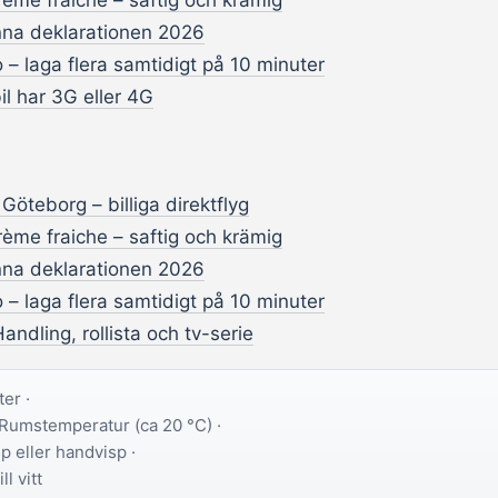
ème fraiche – saftig och krämig
na deklarationen 2026
 – laga flera samtidigt på 10 minuter
il har 3G eller 4G
n Göteborg – billiga direktflyg
ème fraiche – saftig och krämig
na deklarationen 2026
 – laga flera samtidigt på 10 minuter
 Handling, rollista och tv-serie
er ·
Rumstemperatur (ca 20 °C) ·
p eller handvisp ·
ll vitt