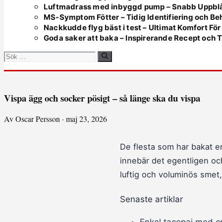
Luftmadrass med inbyggd pump – Snabb Uppbl
MS-Symptom Fötter – Tidig Identifiering och Be
Nackkudde flyg bäst i test – Ultimat Komfort Fö
Goda saker att baka – Inspirerande Recept och T
Sök
efter:
Vispa ägg och socker pösigt – så länge ska du vispa
Av Oscar Persson · maj 23, 2026
De flesta som har bakat e
innebär det egentligen och
luftig och voluminös smet
Senaste artiklar